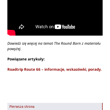
Dowiedz się więcej na temat The Round Barn z materiału
powyżej.
Powiązane artykuły:
Roadtrip Route 66 – informacje, wskazówki, porady.
Pierwsza strona