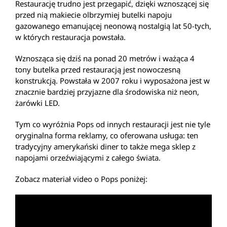
Restaurację trudno jest przegapić, dzięki wznoszącej się
przed nią makiecie olbrzymiej butelki napoju
gazowanego emanującej neonową nostalgią lat 50-tych,
w których restauracja powstała.
Wznosząca się dziś na ponad 20 metrów i ważąca 4
tony butelka przed restauracją jest nowoczesną
konstrukcją. Powstała w 2007 roku i wyposażona jest w
znacznie bardziej przyjazne dla środowiska niż neon,
żarówki LED.
Tym co wyróżnia Pops od innych restauracji jest nie tyle
oryginalna forma reklamy, co oferowana usługa: ten
tradycyjny amerykański diner to także mega sklep z
napojami orzeźwiającymi z całego świata.
Zobacz materiał video o Pops poniżej: