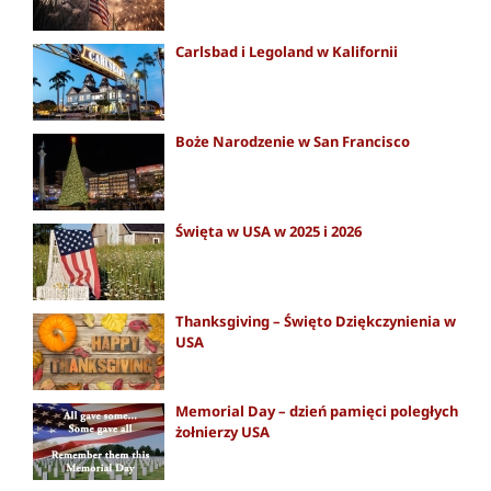
Carlsbad i Legoland w Kalifornii
Boże Narodzenie w San Francisco
Święta w USA w 2025 i 2026
Thanksgiving – Święto Dziękczynienia w
USA
Memorial Day – dzień pamięci poległych
żołnierzy USA