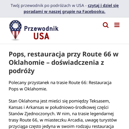
Przejdź
Twój przewodnik po podróżach w USA -
czytaj i dziel się
do
poradami w naszej grupie na Facebooku.
zawartości
Pops, restauracja przy Route 66 w
Oklahomie – doświadczenia z
podróży
Polecany przystanek na trasie Route 66: Restauracja
Pops w Oklahomie.
Stan Oklahoma jest mieści się pomiędzy Teksasem,
Kansas i Arkansas w południowo-środkowej części
Stanów Zjednoczonych. W nim, na trasie legendarnej
trasy Route 66, w miasteczku Arcadia, uwagę turystów
przyciąga często jedyna w swoim rodzaju restauracja