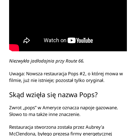
Niezwykła jadłodajnia przy Route 66.
Uwaga: Nowsza restauracja Pops #2, o której mowa w
filmie, już nie istnieje; pozostał tylko oryginał.
Skąd wzięła się nazwa Pops?
Zwrot „pops” w Ameryce oznacza napoje gazowane.
Słowo to ma także inne znaczenie.
Restauracja stworzona została przez Aubrey’a
McClendona, byłego prezesa firmy energetycznej