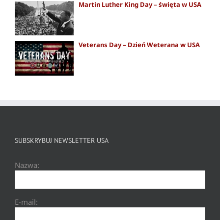
Martin Luther King Day – święta w USA
Veterans Day – Dzień Weterana w USA
SUBSKRYBUJ NEWSLETTER USA
Nazwa:
E-mail: