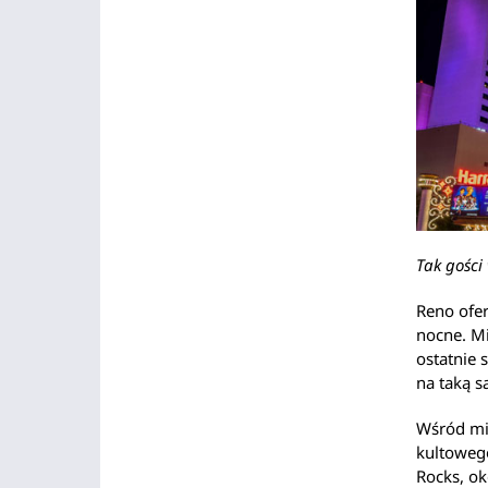
Tak gości
Reno ofer
nocne. Mi
ostatnie 
na taką s
Wśród mił
kultoweg
Rocks, ok