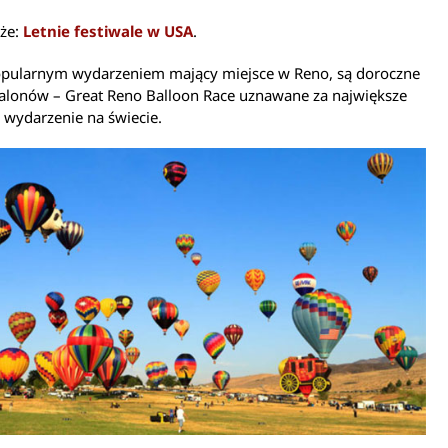
kże:
Letnie festiwale w USA
.
pularnym wydarzeniem mający miejsce w Reno, są doroczne
balonów – Great Reno Balloon Race uznawane za największe
 wydarzenie na świecie.