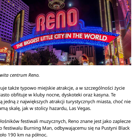
 wita centrum Reno.
uje także typowo miejskie atrakcje, a w szczególności życie
asto obfituje w kluby nocne, dyskoteki oraz kasyna. Te
są jedną z największych atrakcji turystycznych miasta, choć nie
amą skalę, jak w stolicy hazardu, Las Vegas.
ośników festiwali muzycznych, Reno znane jest jako zaplecze
o festiwalu Burning Man, odbywającemu się na Pustyni Black
oło 190 km na północ.