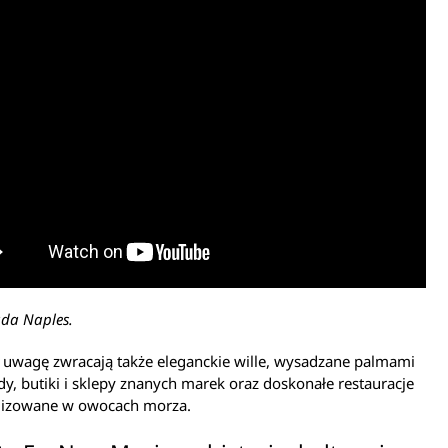
da Naples.
 uwagę zwracają także eleganckie wille, wysadzane palmami
, butiki i sklepy znanych marek oraz doskonałe restauracje
lizowane w owocach morza.