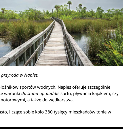
 przyroda w Naples.
iłośników sportów wodnych, Naples oferuje szczególnie
ące warunki
do stand up paddle
surfu, pływania kajakiem, czy
 motorowymi, a także do wędkarstwa.
to, liczące sobie koło 380 tysięcy mieszkańców tonie w