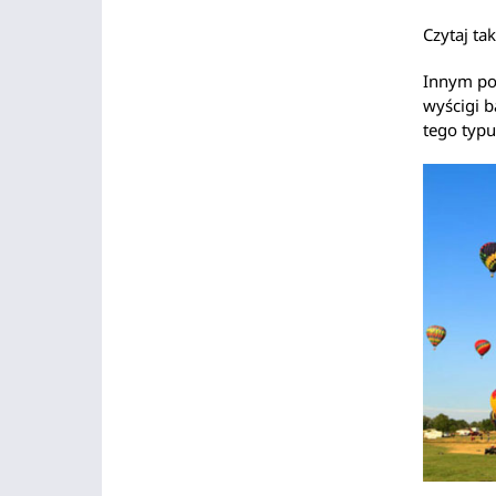
Czytaj ta
Innym po
wyścigi 
tego typu