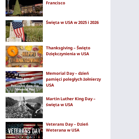
Francisco
Święta w USA w 2025 i 2026
Thanksgiving – Święto
Dziękczynienia w USA
Memorial Day – dzień
pamięci poległych żołnierzy
USA
Martin Luther King Day –
święta w USA
Veterans Day – Dzień
Weterana w USA