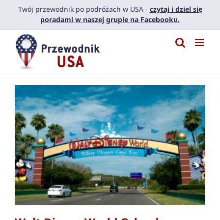
Przejdź
Twój przewodnik po podróżach w USA -
czytaj i dziel się
do
poradami w naszej grupie na Facebooku.
zawartości