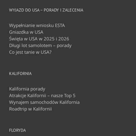
WYJAZD DO USA – PORADY I ZALECENIA
Wypełnianie wniosku ESTA
Gniazdka w USA
Święta w USA w 2025 i 2026
Długi lot samolotem – porady
Co jest tanie w USA?
KALIFORNIA
Kalifornia porady
Atrakcje Kalifornii – nasze Top 5
Wynajem samochodów Kalifornia
Roadtrip w Kalifornii
FLORYDA