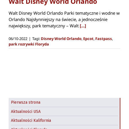
Walt Disney World Orlando
Walt Disney World Orlando Parki tematyczne i wodne w
Orlando Najsłynniejszy na świecie, a jednocześnie
największy, park tematyczny – Walt
[...]
06/10-2022
|
Tagi:
Disney World Orlando
,
Epcot
,
Fastpass
,
park rozrywki Floryda
Pierwsza strona
Aktualności USA
Aktualności Kalifornia