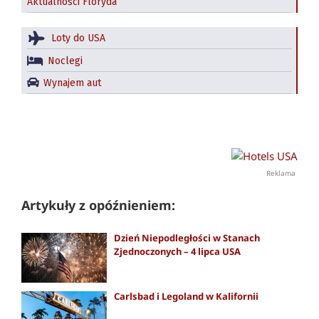
Aktualności Floryda
Loty do USA
Noclegi
Wynajem aut
Reklama
Artykuły z opóźnieniem:
Dzień Niepodległości w Stanach
Zjednoczonych – 4 lipca USA
Carlsbad i Legoland w Kalifornii