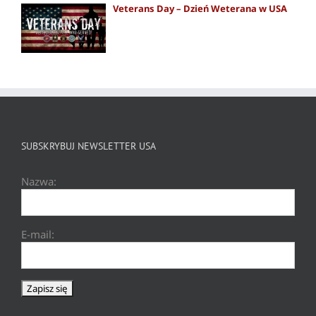
Veterans Day – Dzień Weterana w USA
SUBSKRYBUJ NEWSLETTER USA
Nazwa:
E-mail: