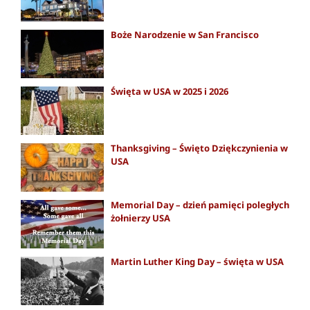
Boże Narodzenie w San Francisco
Święta w USA w 2025 i 2026
Thanksgiving – Święto Dziękczynienia w
USA
Memorial Day – dzień pamięci poległych
żołnierzy USA
Martin Luther King Day – święta w USA