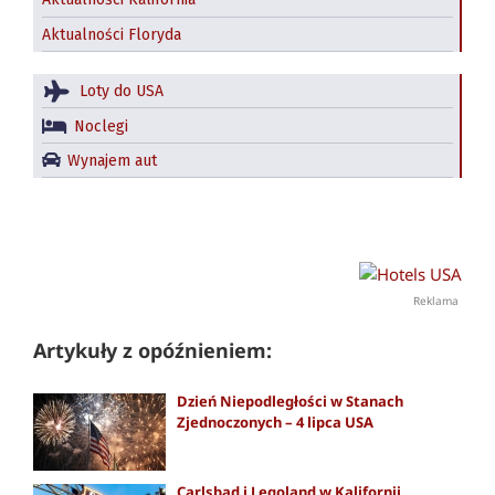
Aktualności Kalifornia
Aktualności Floryda
Loty do USA
Noclegi
Wynajem aut
Reklama
Artykuły z opóźnieniem:
Dzień Niepodległości w Stanach
Zjednoczonych – 4 lipca USA
Carlsbad i Legoland w Kalifornii