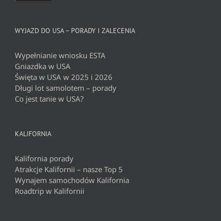
WYJAZD DO USA – PORADY I ZALECENIA
Wypełnianie wniosku ESTA
Gniazdka w USA
Święta w USA w 2025 i 2026
Długi lot samolotem – porady
Co jest tanie w USA?
KALIFORNIA
Kalifornia porady
Atrakcje Kalifornii – nasze Top 5
Wynajem samochodów Kalifornia
Roadtrip w Kalifornii