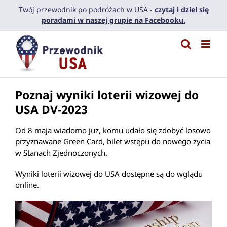
Przejdź
Twój przewodnik po podróżach w USA -
czytaj i dziel się
do
poradami w naszej grupie na Facebooku.
zawartości
Poznaj wyniki loterii wizowej do
USA DV-2023
Od 8 maja wiadomo już, komu udało się zdobyć losowo
przyznawane Green Card, bilet wstępu do nowego życia
w Stanach Zjednoczonych.
Wyniki loterii wizowej do USA dostępne są do wglądu
online.