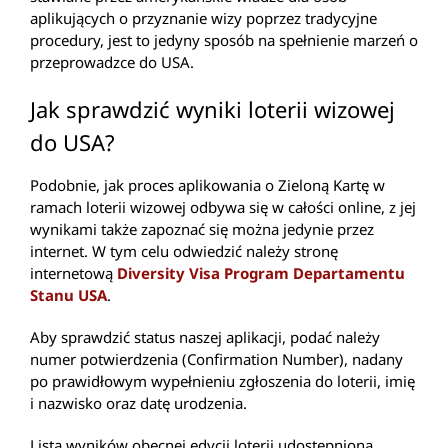
aplikujących o przyznanie wizy poprzez tradycyjne
procedury, jest to jedyny sposób na spełnienie marzeń o
przeprowadzce do USA.
Jak sprawdzić wyniki loterii wizowej
do USA?
Podobnie, jak proces aplikowania o Zieloną Kartę w
ramach loterii wizowej odbywa się w całości online, z jej
wynikami także zapoznać się można jedynie przez
internet. W tym celu odwiedzić należy stronę
internetową
Diversity Visa Program Departamentu
Stanu USA
.
Aby sprawdzić status naszej aplikacji, podać należy
numer potwierdzenia (Confirmation Number), nadany
po prawidłowym wypełnieniu zgłoszenia do loterii, imię
i nazwisko oraz datę urodzenia.
Lista wyników obecnej edycji loterii udostępniona