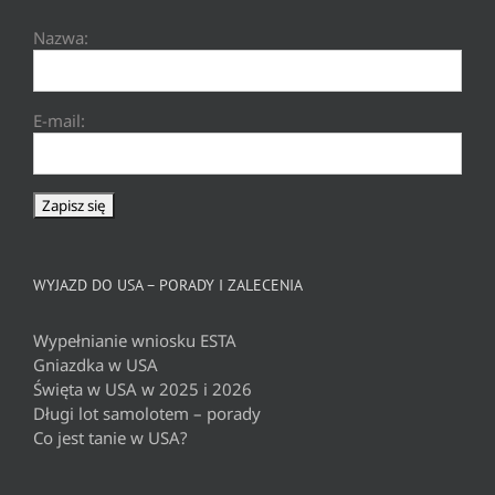
Nazwa:
E-mail:
WYJAZD DO USA – PORADY I ZALECENIA
Wypełnianie wniosku ESTA
Gniazdka w USA
Święta w USA w 2025 i 2026
Długi lot samolotem – porady
Co jest tanie w USA?