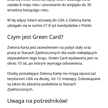
zastała 8 maja roku i pozostanie do wzglądu do 30
września bieżącego roku.
W tej edycji loterii wizowej do USA o Zieloną Kartę
ubiegało się w sumie 27.8 tyś kandydatów z Polski.
Czym jest Green Card?
Zielona Karta jest zezwoleniem na pobyt stały oraz
pracę w Stanach Zjednoczonych dla osób niebędących
obywatelami tego kraju. Green Card wydawana jest na
okres 10 lat, po którym wymaga odnowienia.
Osoby posiadające Zieloną Kartę nie mogą opuszczać
terytorium USA na dłużej, niż 12 miesięcy. Zobowiązane
są także do płacenia podatków w Stanach
Zjednoczonych.
Uwaga na pośredników!