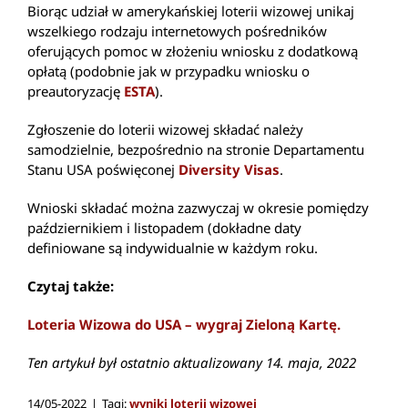
Biorąc udział w amerykańskiej loterii wizowej unikaj
wszelkiego rodzaju internetowych pośredników
oferujących pomoc w złożeniu wniosku z dodatkową
opłatą (podobnie jak w przypadku wniosku o
preautoryzację
ESTA
).
Zgłoszenie do loterii wizowej składać należy
samodzielnie, bezpośrednio na stronie Departamentu
Stanu USA poświęconej
Diversity Visas
.
Wnioski składać można zazwyczaj w okresie pomiędzy
październikiem i listopadem (dokładne daty
definiowane są indywidualnie w każdym roku.
Czytaj także:
Loteria Wizowa do USA – wygraj Zieloną Kartę.
Ten artykuł był ostatnio aktualizowany 14. maja, 2022
14/05-2022
|
Tagi:
wyniki loterii wizowej