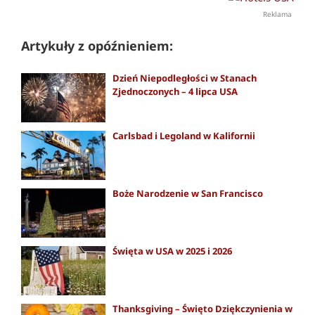
Reklama
Artykuły z opóźnieniem:
Dzień Niepodległości w Stanach
Zjednoczonych – 4 lipca USA
Carlsbad i Legoland w Kalifornii
Boże Narodzenie w San Francisco
Święta w USA w 2025 i 2026
Thanksgiving – Święto Dziękczynienia w