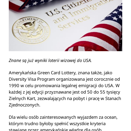
Znane są już wyniki loterii wizowej do USA.
Amerykańska Green Card Lottery, znana także, jako
Diversity Visa Program organizowana jest corocznie od
1990 w celu promowania legalnej emigracji do USA. W
każdej z jej edycji przyznawane jest od 50 do 55 tysięcy
Zielnych Kart, zezwalających na pobyt i pracę w Stanach
Zjednoczonych.
Dla wielu osób zainteresowanych wyjazdem za ocean,
którym trudno byłoby spełnić wszystkie kryteria
stawiane przez amerykańskie władze dla osób