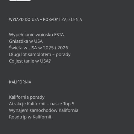
WYJAZD DO USA – PORADY I ZALECENIA
Wypełnianie wniosku ESTA
Gniazdka w USA
Święta w USA w 2025 i 2026
Długi lot samolotem – porady
Co jest tanie w USA?
KALIFORNIA
Kalifornia porady
Atrakcje Kalifornii – nasze Top 5
Wynajem samochodów Kalifornia
Roadtrip w Kalifornii