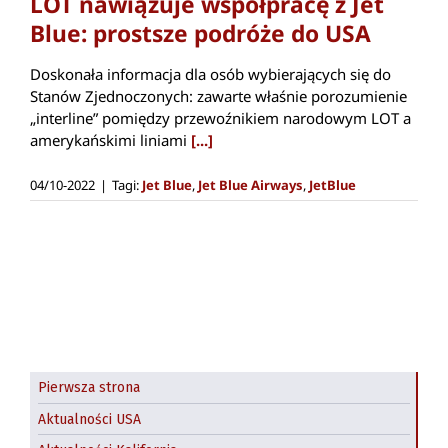
LOT nawiązuje współpracę z Jet
Blue: prostsze podróże do USA
Doskonała informacja dla osób wybierających się do
Stanów Zjednoczonych: zawarte właśnie porozumienie
„interline” pomiędzy przewoźnikiem narodowym LOT a
amerykańskimi liniami
[...]
04/10-2022
|
Tagi:
Jet Blue
,
Jet Blue Airways
,
JetBlue
Pierwsza strona
Aktualności USA