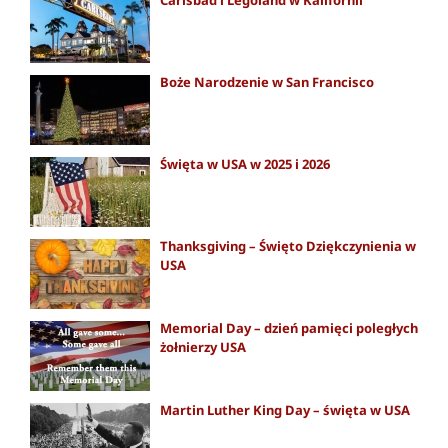
Carlsbad i Legoland w Kalifornii
Boże Narodzenie w San Francisco
Święta w USA w 2025 i 2026
Thanksgiving – Święto Dziękczynienia w
USA
Memorial Day – dzień pamięci poległych
żołnierzy USA
Martin Luther King Day – święta w USA