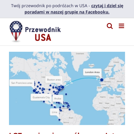
Przejdź
Twój przewodnik po podróżach w USA -
czytaj i dziel się
do
poradami w naszej grupie na Facebooku.
zawartości