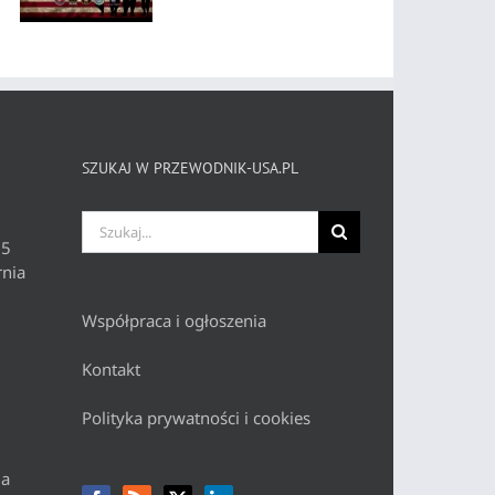
SZUKAJ W PRZEWODNIK-USA.PL
Szukaj
 5
nia
Współpraca i ogłoszenia
Kontakt
Polityka prywatności i cookies
da