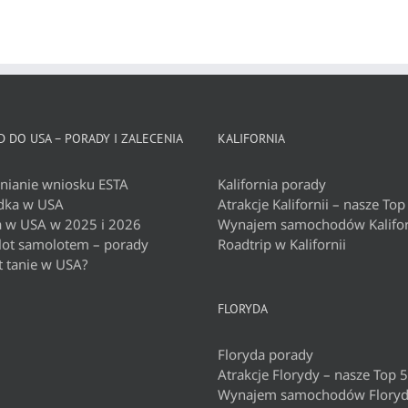
 DO USA – PORADY I ZALECENIA
KALIFORNIA
nianie wniosku ESTA
Kalifornia porady
dka w USA
Atrakcje Kalifornii – nasze Top
a w USA w 2025 i 2026
Wynajem samochodów Kalifor
 lot samolotem – porady
Roadtrip w Kalifornii
t tanie w USA?
FLORYDA
Floryda porady
Atrakcje Florydy – nasze Top 5
Wynajem samochodów Flory