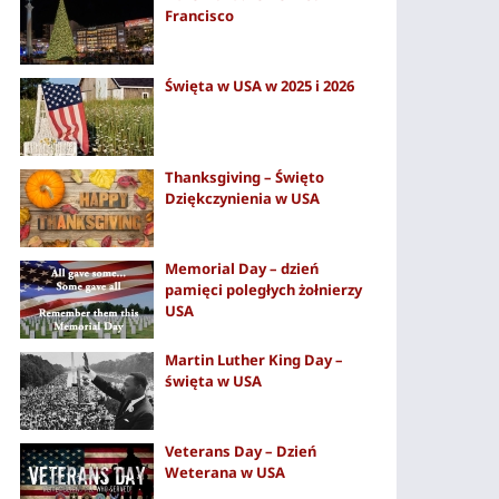
Francisco
Święta w USA w 2025 i 2026
Thanksgiving – Święto
Dziękczynienia w USA
Memorial Day – dzień
pamięci poległych żołnierzy
USA
Martin Luther King Day –
święta w USA
Veterans Day – Dzień
Weterana w USA