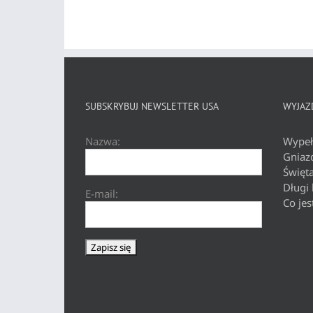
SUBSKRYBUJ NEWSLETTER USA
WYJAZD
Nazwa:
Wypeł
Gniaz
Święt
Długi
E-mail:
Co jes