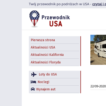
Przejdź
Twój przewodnik po podróżach w USA -
czytaj i
do
zawartości
Pierwsza strona
Aktualności USA
Aktualności Kalifornia
Aktualności Floryda
Loty do USA
Noclegi
22/09-2020
Wynajem aut