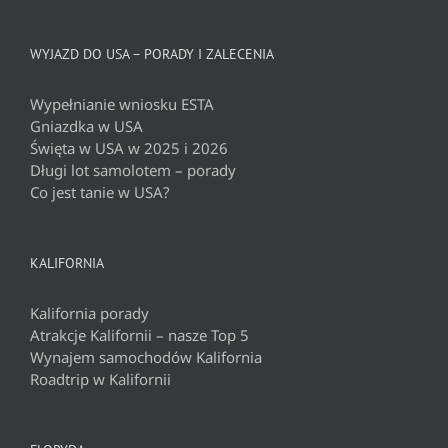
WYJAZD DO USA – PORADY I ZALECENIA
Wypełnianie wniosku ESTA
Gniazdka w USA
Święta w USA w 2025 i 2026
Długi lot samolotem – porady
Co jest tanie w USA?
KALIFORNIA
Kalifornia porady
Atrakcje Kalifornii – nasze Top 5
Wynajem samochodów Kalifornia
Roadtrip w Kalifornii