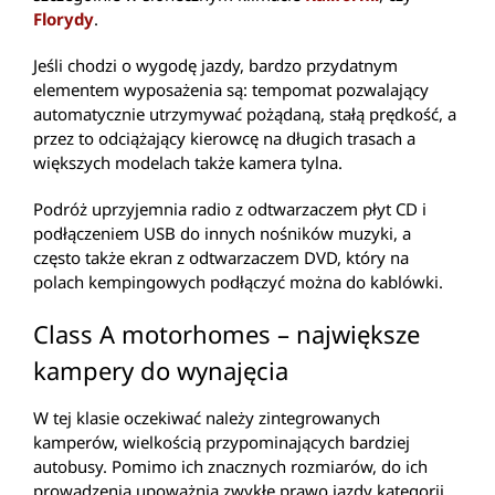
Florydy
.
Jeśli chodzi o wygodę jazdy, bardzo przydatnym
elementem wyposażenia są: tempomat pozwalający
automatycznie utrzymywać pożądaną, stałą prędkość, a
przez to odciążający kierowcę na długich trasach a
większych modelach także kamera tylna.
Podróż uprzyjemnia radio z odtwarzaczem płyt CD i
podłączeniem USB do innych nośników muzyki, a
często także ekran z odtwarzaczem DVD, który na
polach kempingowych podłączyć można do kablówki.
Class A motorhomes – największe
kampery do wynajęcia
W tej klasie oczekiwać należy zintegrowanych
kamperów, wielkością przypominających bardziej
autobusy. Pomimo ich znacznych rozmiarów, do ich
prowadzenia upoważnia zwykłe prawo jazdy kategorii