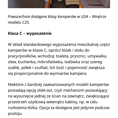
Powszechnie dostępne klasy kamperów w USA – Wnętrze
modelu C25.
Klasa C – wyposażenie
W skład standardowego wyposażenia mieszkalnej części
kamperów w klasie C, oprócz łóżek i stołu do
pracy/posiłków, wchodzą: toaleta, prysznic, umywalka,
zlew, kuchenka, mikrofalówka, lodówka oraz szereg
szafek, półek i szuflad. Ich ilość i pojemność zwiększa
się proporcjonalnie do wymiarów kampera.
Niektóre z bardziej zaawansowanych modeli kamperów
posiadają opcję
slide-out
, czyli mechanizm pozwalający
na wysunięcie jednej ze ścian na zewnątrz, zwiększające
przestrzeń użytkową wewnątrz kabiny, np. w celu
rozłożenia łóżka. Opcja ta dostępna jest jedynie podczas
postoju.