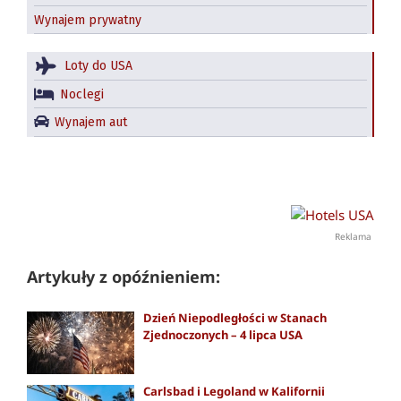
Wynajem prywatny
Loty do USA
Noclegi
Wynajem aut
Reklama
Artykuły z opóźnieniem:
Dzień Niepodległości w Stanach
Zjednoczonych – 4 lipca USA
Carlsbad i Legoland w Kalifornii