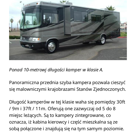
Ponad 10-metrowj długości kamper w klasie A.
Panoramiczna przednia szyba kampera pozwala cieszyć
się malowniczymi krajobrazami Stanów Zjednoczonych.
Długość kamperów w tej klasie waha się pomiędzy 30ft
/ 9m i 37ft / 11m. Oferują one zazwyczaj od 5 do 8
miejsc leżących. Są to kampery zintegrowane, co
oznacza, iż kabina kierowcy i część mieszkalna są ze
sobą połączone i znajdują się na tym samym poziomie.