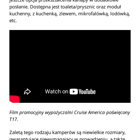
posłanie. Dostępna jest toaleta/prysznic oraz moduł
kuchenny, z kuchenką, zlewem, mikrofalówką, lodówką,
etc.
Film promocyjny wypożyczalni Cruise America poświęcony
T17.
Zaletą tego rodzaju kamperów są niewielkie rozmiary,
gwarantujące niewymagający w prowadzeniu, a także