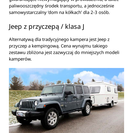
paliwooszczędny środek transportu, a jednocześnie
samowystarczalny ‘dom na kółkach’ dla 2-3 osób.
Jeep z przyczepą / klasa J
Alternatywą dla tradycyjnego kampera jest Jeep z
przyczep a kempingową. Cena wynajmu takiego
zestawu zbliżona jest zazwyczaj do mniejszych modeli
kamperów.