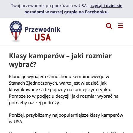
Przejdź
Twój przewodnik po podróżach w USA -
czytaj i dziel się
do
poradami w naszej grupie na Facebooku.
zawartości
Klasy kamperów – jaki rozmiar
wybrać?
Planując wynajem samochodu kempingowego w
Stanach Zjednoczonych, warto jest wiedzieć, jak
klasyfikowane są te pojazdy na tamtejszym rynku.
Pomoże to w podjęciu decyzji, jaki rozmiar wybrać na
potrzeby naszej podróży.
Poniżej, przybliżamy najpopularniejsze klasy kamperów
w USA.