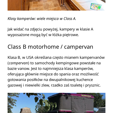
Klasy kamperów: wiele miejsca w Class A.
Jak widać na zdjęciu powyżej, kampery w klasie A
wyposażone mogą być w łóżka piętrowe.
Class B motorhome / campervan
Klasa B, w USA określana często mianem kampervanów
(
campervan
) to samochody kempingowe powstałe na
bazie vanow. Jest to najmniejsza klasa kamperów,
oferująca głównie miejsce do spania oraz możliwość
gotowania posiłków na dwupalnikowej kuchence
gazowej i niewielki zlew, rzadko zaś toaletę i prysznic.