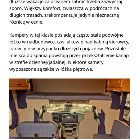
dłuższe wakacje za oceanem zabrać trzeba zazwyczaj
sporo. Większy komfort, zwłaszcza w podróżach na
długich trasach, zrekompensuje jedynie nieznaczną
różnicę w cenie.
Kampery w tej klasie posiadają często stałe podwójne
łóżko w nadbudówce, tzw. alkowie nad kabiną kierowcy,
lub w tyle w przypadku dłuższych pojazdów. Pozostałe
miejsca do spania powstają przez przekształcenie kanap
w strefie dziennej/jadalnej. Niektóre kamery
wyposażone są także w łóżka piętrowe.