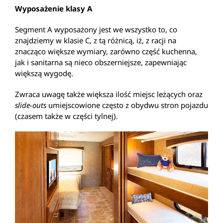
Wyposażenie klasy A
Segment A wyposażony jest we wszystko to, co
znajdziemy w klasie C, z tą różnicą, iż, z racji na
znacząco większe wymiary, zarówno część kuchenna,
jak i sanitarna są nieco obszerniejsze, zapewniając
większą wygodę.
Zwraca uwagę także większa ilość miejsc leżących oraz
slide-outs
umiejscowione często z obydwu stron pojazdu
(czasem także w części tylnej).