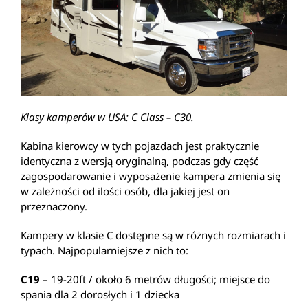
Klasy kamperów w USA: C Class – C30.
Kabina kierowcy w tych pojazdach jest praktycznie
identyczna z wersją oryginalną, podczas gdy część
zagospodarowanie i wyposażenie kampera zmienia się
w zależności od ilości osób, dla jakiej jest on
przeznaczony.
Kampery w klasie C dostępne są w różnych rozmiarach i
typach. Najpopularniejsze z nich to:
C19
– 19-20ft / około 6 metrów długości; miejsce do
spania dla 2 dorosłych i 1 dziecka