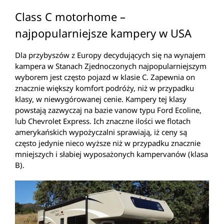
Class C motorhome –
najpopularniejsze kampery w USA
Dla przybyszów z Europy decydujących się na wynajem
kampera w Stanach Zjednoczonych najpopularniejszym
wyborem jest często pojazd w klasie C. Zapewnia on
znacznie większy komfort podróży, niż w przypadku
klasy, w niewygórowanej cenie. Kampery tej klasy
powstają zazwyczaj na bazie vanow typu Ford Ecoline,
lub Chevrolet Express. Ich znaczne ilości we flotach
amerykańskich wypożyczalni sprawiają, iż ceny są
często jedynie nieco wyższe niż w przypadku znacznie
mniejszych i słabiej wyposażonych kampervanów (klasa
B).