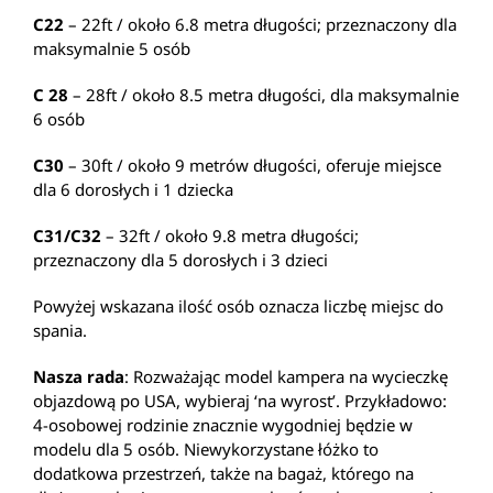
C22
– 22ft / około 6.8 metra długości; przeznaczony dla
maksymalnie 5 osób
C 28
– 28ft / około 8.5 metra długości, dla maksymalnie
6 osób
C30
– 30ft / około 9 metrów długości, oferuje miejsce
dla 6 dorosłych i 1 dziecka
C31/C32
– 32ft / około 9.8 metra długości;
przeznaczony dla 5 dorosłych i 3 dzieci
Powyżej wskazana ilość osób oznacza liczbę miejsc do
spania.
Nasza rada
: Rozważając model kampera na wycieczkę
objazdową po USA, wybieraj ‘na wyrost’. Przykładowo:
4-osobowej rodzinie znacznie wygodniej będzie w
modelu dla 5 osób. Niewykorzystane łóżko to
dodatkowa przestrzeń, także na bagaż, którego na