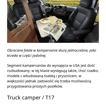
Obracane fotele w kampervanie służą jednocześnie, jako
krzesła w części jadalnej.
Segment kampervanów do wynajęcia w USA jest dość
rozbudowany; w tej klasie występują także, choć rzadko,
modele z wbudowaną toaletą i prysznicem, w
większości jednak zadowolić się trzeba możliwością
przygotowania prostych posiłków.
Truck camper / T17