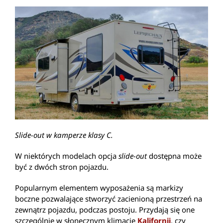
Slide-out w kamperze klasy C.
W niektórych modelach opcja
slide-out
dostępna może
być z dwóch stron pojazdu.
Popularnym elementem wyposażenia są markizy
boczne pozwalające stworzyć zacienioną przestrzeń na
zewnątrz pojazdu, podczas postoju. Przydają się one
szczególnie w słonecznym klimacie
Kalifornii
, czy