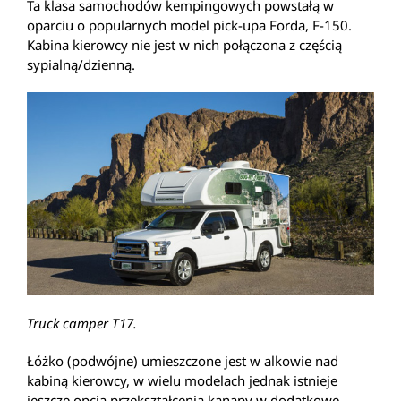
Ta klasa samochodów kempingowych powstałą w
oparciu o popularnych model pick-upa Forda, F-150.
Kabina kierowcy nie jest w nich połączona z częścią
sypialną/dzienną.
Truck camper T17.
Łóżko (podwójne) umieszczone jest w alkowie nad
kabiną kierowcy, w wielu modelach jednak istnieje
jeszcze opcja przekształcenia kanapy w dodatkowe