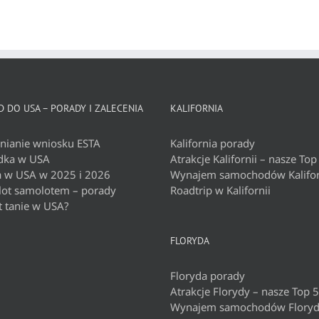
 DO USA – PORADY I ZALECENIA
KALIFORNIA
nianie wniosku ESTA
Kalifornia porady
dka w USA
Atrakcje Kalifornii – nasze Top
a w USA w 2025 i 2026
Wynajem samochodów Kalifor
 lot samolotem – porady
Roadtrip w Kalifornii
t tanie w USA?
FLORYDA
Floryda porady
Atrakcje Florydy – nasze Top 5
Wynajem samochodów Flory