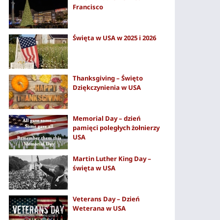
Francisco
Święta w USA w 2025 i 2026
Thanksgiving – Święto
Dziękczynienia w USA
Memorial Day – dzień
pamięci poległych żołnierzy
USA
Martin Luther King Day –
święta w USA
Veterans Day – Dzień
Weterana w USA