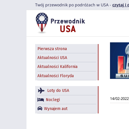
Przejdź
Twój przewodnik po podróżach w USA -
czytaj i
do
zawartości
Pierwsza strona
Aktualności USA
Aktualności Kalifornia
Aktualności Floryda
Loty do USA
14/02-2022
Noclegi
Wynajem aut