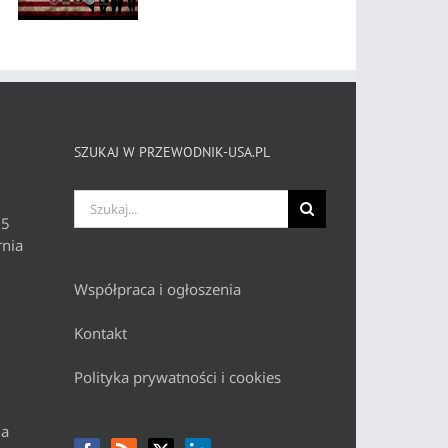
SZUKAJ W PRZEWODNIK-USA.PL
Szukaj
 5
nia
Współpraca i ogłoszenia
Kontakt
Polityka prywatności i cookies
da