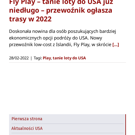
Fly Play – tanie loty do USA już
niedługo – przewoźnik ogłasza
trasy w 2022
Doskonała nowina dla osób poszukujących bardziej
ekonomicznych opcji podróży do USA. Nowy
przewoźnik low-cost z Islandii, Fly Play, w skrócie
[...]
28/02-2022
|
Tagi:
Play
,
tanie loty do USA
Pierwsza strona
Aktualności USA