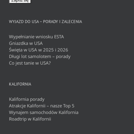
WYJAZD DO USA – PORADY I ZALECENIA
Wypełnianie wniosku ESTA
Gniazdka w USA
Święta w USA w 2025 i 2026
Długi lot samolotem – porady
Co jest tanie w USA?
KALIFORNIA
Kalifornia porady
Atrakcje Kalifornii – nasze Top 5
Wynajem samochodów Kalifornia
Roadtrip w Kalifornii