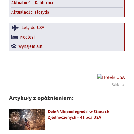
Aktualności Kalifornia
Aktualności Floryda
Loty do USA
Noclegi
Wynajem aut
Reklama
Artykuły z opóźnieniem:
Dzień Niepodległości w Stanach
Zjednoczonych – 4 lipca USA