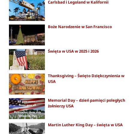
Carlsbad i Legoland w Kalifornii
Boże Narodzenie w San Francisco
Święta w USA w 2025 i 2026
Thanksgiving – Święto Dziękczynienia w
USA
Memorial Day – dzień pamięci poległych
żołnierzy USA
Martin Luther King Day – święta w USA