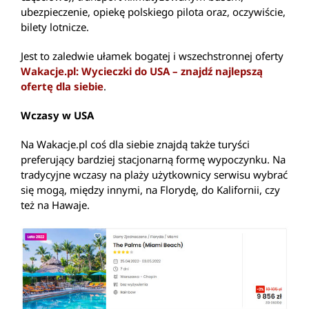
ubezpieczenie, opiekę polskiego pilota oraz, oczywiście,
bilety lotnicze.
Jest to zaledwie ułamek bogatej i wszechstronnej oferty
Wakacje.pl: Wycieczki do USA – znajdź najlepszą
ofertę dla siebie
.
Wczasy w USA
Na Wakacje.pl coś dla siebie znajdą także turyści
preferujący bardziej stacjonarną formę wypoczynku. Na
tradycyjne wczasy na plaży użytkownicy serwisu wybrać
się mogą, między innymi, na Florydę, do Kalifornii, czy
też na Hawaje.