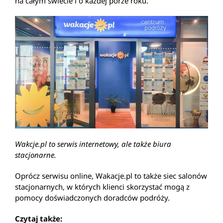
na całym świecie i o każdej porze roku.
Wakcje.pl to serwis internetowy, ale także biura
stacjonarne.
Oprócz serwisu online, Wakacje.pl to także siec salonów
stacjonarnych, w których klienci skorzystać mogą z
pomocy doświadczonych doradców podróży.
Czytaj także: