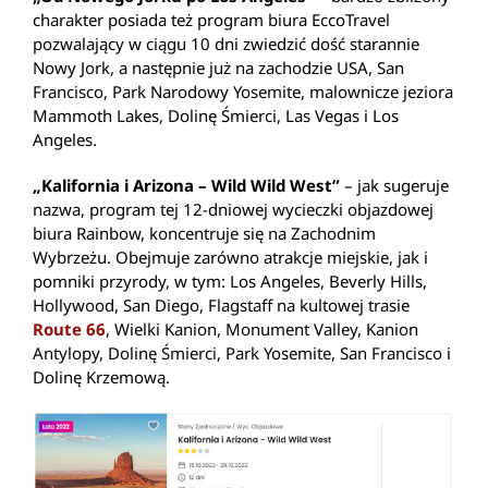
charakter posiada też program biura EccoTravel
pozwalający w ciągu 10 dni zwiedzić dość starannie
Nowy Jork, a następnie już na zachodzie USA, San
Francisco, Park Narodowy Yosemite, malownicze jeziora
Mammoth Lakes, Dolinę Śmierci, Las Vegas i Los
Angeles.
„Kalifornia i Arizona – Wild Wild West”
– jak sugeruje
nazwa, program tej 12-dniowej wycieczki objazdowej
biura Rainbow, koncentruje się na Zachodnim
Wybrzeżu. Obejmuje zarówno atrakcje miejskie, jak i
pomniki przyrody, w tym: Los Angeles, Beverly Hills,
Hollywood, San Diego, Flagstaff na kultowej trasie
Route 66
, Wielki Kanion, Monument Valley, Kanion
Antylopy, Dolinę Śmierci, Park Yosemite, San Francisco i
Dolinę Krzemową.