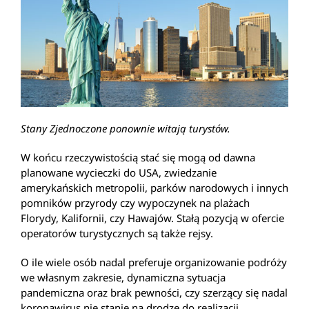
Stany Zjednoczone ponownie witają turystów.
W końcu rzeczywistością stać się mogą od dawna
planowane wycieczki do USA, zwiedzanie
amerykańskich metropolii, parków narodowych i innych
pomników przyrody czy wypoczynek na plażach
Florydy, Kalifornii, czy Hawajów. Stałą pozycją w ofercie
operatorów turystycznych są także rejsy.
O ile wiele osób nadal preferuje organizowanie podróży
we własnym zakresie, dynamiczna sytuacja
pandemiczna oraz brak pewności, czy szerzący się nadal
koronawirus nie stanie na drodze do realizacji