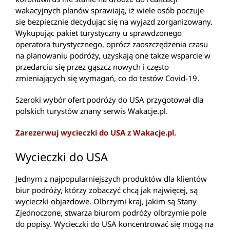
wakacyjnych planów sprawiają, iż wiele osób poczuje
się bezpiecznie decydując się na wyjazd zorganizowany.
Wykupując pakiet turystyczny u sprawdzonego
operatora turystycznego, oprócz zaoszczędzenia czasu
na planowaniu podróży, uzyskają one także wsparcie w
przedarciu się przez gąszcz nowych i często
zmieniających się wymagań, co do testów Covid-19.
Szeroki wybór ofert podróży do USA przygotował dla
polskich turystów znany serwis Wakacje.pl.
Zarezerwuj wycieczki do USA z Wakacje.pl.
Wycieczki do USA
Jednym z najpopularniejszych produktów dla klientów
biur podróży, którzy zobaczyć chcą jak najwięcej, są
wycieczki objazdowe. Olbrzymi kraj, jakim są Stany
Zjednoczone, stwarza biurom podróży olbrzymie pole
do popisy. Wycieczki do USA koncentrować się mogą na