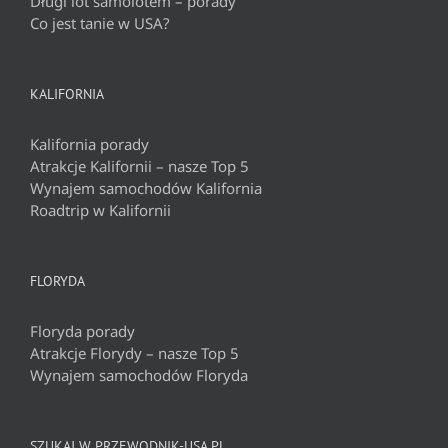
Długi lot samolotem – porady
Co jest tanie w USA?
KALIFORNIA
Kalifornia porady
Atrakcje Kalifornii – nasze Top 5
Wynajem samochodów Kalifornia
Roadtrip w Kalifornii
FLORYDA
Floryda porady
Atrakcje Florydy – nasze Top 5
Wynajem samochodów Floryda
SZUKAJ W PRZEWODNIK-USA.PL