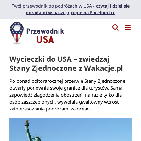
Przejdź
Twój przewodnik po podróżach w USA -
czytaj i dziel się
do
poradami w naszej grupie na Facebooku.
zawartości
Wycieczki do USA – zwiedzaj
Stany Zjednoczone z Wakacje.pl
Po ponad półtorarocznej przerwie Stany Zjednoczone
otwarły ponownie swoje granice dla turystów. Sama
zapowiedź złagodzenia obostrzeń, na razie tylko dla
osób zaszczepionych, wywołała gwałtowny wzrost
zainteresowania podróżami za ocean.