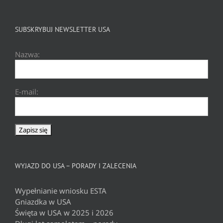
SUBSKRYBUJ NEWSLETTER USA
Nazwa:
E-mail:
WYJAZD DO USA – PORADY I ZALECENIA
Wypełnianie wniosku ESTA
Gniazdka w USA
Święta w USA w 2025 i 2026