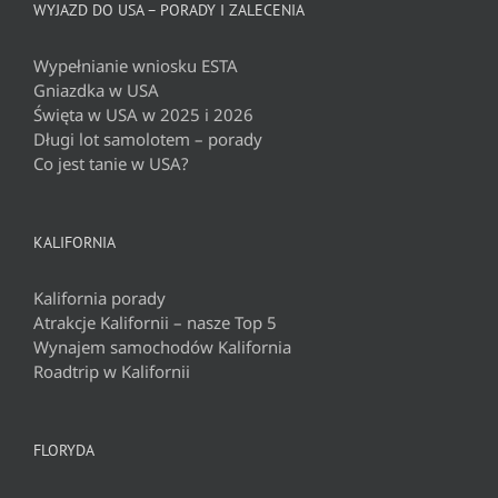
WYJAZD DO USA – PORADY I ZALECENIA
Wypełnianie wniosku ESTA
Gniazdka w USA
Święta w USA w 2025 i 2026
Długi lot samolotem – porady
Co jest tanie w USA?
KALIFORNIA
Kalifornia porady
Atrakcje Kalifornii – nasze Top 5
Wynajem samochodów Kalifornia
Roadtrip w Kalifornii
FLORYDA