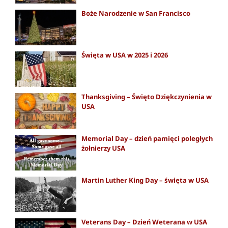
Boże Narodzenie w San Francisco
Święta w USA w 2025 i 2026
Thanksgiving – Święto Dziękczynienia w
USA
Memorial Day – dzień pamięci poległych
żołnierzy USA
Martin Luther King Day – święta w USA
Veterans Day – Dzień Weterana w USA