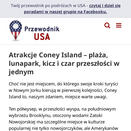
Przejdź
Twój przewodnik po podróżach w USA -
czytaj i dziel się
do
poradami w naszej grupie na Facebooku.
zawartości
Atrakcje Coney Island – plaża,
lunapark, kicz i czar przeszłości w
jednym
Choć nie jest miejscem, do którego swoje kroki turyści
w Nowym Jorku kierują w pierwszej kolejności, Coney
Island to, naszym zdaniem, miejsce warte uwagi.
Ten półwysep, w przeszłości wyspa, na południowym
wybrzeżu Brooklynu, otoczony wodami Zatoki
Nowojorskiej ma szczególne miejsce w kulturze
popularnej nie tylko nowojorczyków, ale Amerykanów