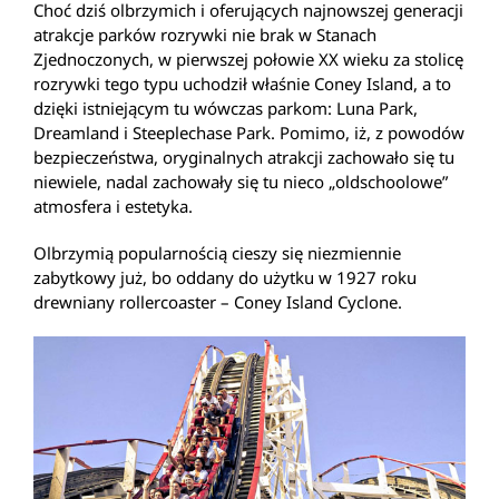
Choć dziś olbrzymich i oferujących najnowszej generacji
atrakcje parków rozrywki nie brak w Stanach
Zjednoczonych, w pierwszej połowie XX wieku za stolicę
rozrywki tego typu uchodził właśnie Coney Island, a to
dzięki istniejącym tu wówczas parkom: Luna Park,
Dreamland i Steeplechase Park. Pomimo, iż, z powodów
bezpieczeństwa, oryginalnych atrakcji zachowało się tu
niewiele, nadal zachowały się tu nieco „oldschoolowe”
atmosfera i estetyka.
Olbrzymią popularnością cieszy się niezmiennie
zabytkowy już, bo oddany do użytku w 1927 roku
drewniany rollercoaster – Coney Island Cyclone.