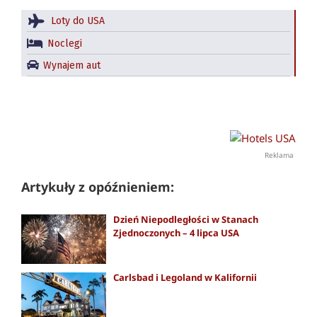
Loty do USA
Noclegi
Wynajem aut
Reklama
Artykuły z opóźnieniem:
Dzień Niepodległości w Stanach
Zjednoczonych – 4 lipca USA
Carlsbad i Legoland w Kalifornii