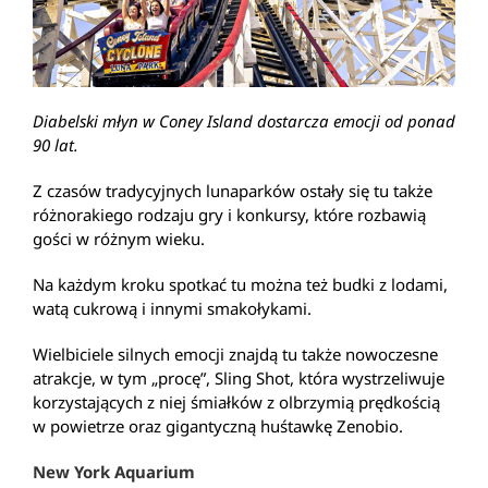
Diabelski młyn w Coney Island dostarcza emocji od ponad
90 lat.
Z czasów tradycyjnych lunaparków ostały się tu także
różnorakiego rodzaju gry i konkursy, które rozbawią
gości w różnym wieku.
Na każdym kroku spotkać tu można też budki z lodami,
watą cukrową i innymi smakołykami.
Wielbiciele silnych emocji znajdą tu także nowoczesne
atrakcje, w tym „procę”, Sling Shot, która wystrzeliwuje
korzystających z niej śmiałków z olbrzymią prędkością
w powietrze oraz gigantyczną huśtawkę Zenobio.
New York Aquarium