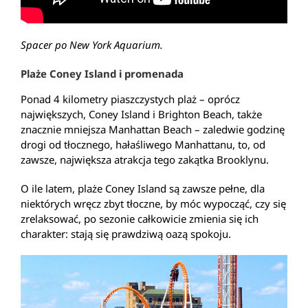
Spacer po New York Aquarium.
Plaże Coney Island i promenada
Ponad 4 kilometry piaszczystych plaż – oprócz
największych, Coney Island i Brighton Beach, także
znacznie mniejsza Manhattan Beach – zaledwie godzinę
drogi od tłocznego, hałaśliwego Manhattanu, to, od
zawsze, największa atrakcja tego zakątka Brooklynu.
O ile latem, plaże Coney Island są zawsze pełne, dla
niektórych wręcz zbyt tłoczne, by móc wypocząć, czy się
zrelaksować, po sezonie całkowicie zmienia się ich
charakter: stają się prawdziwą oazą spokoju.