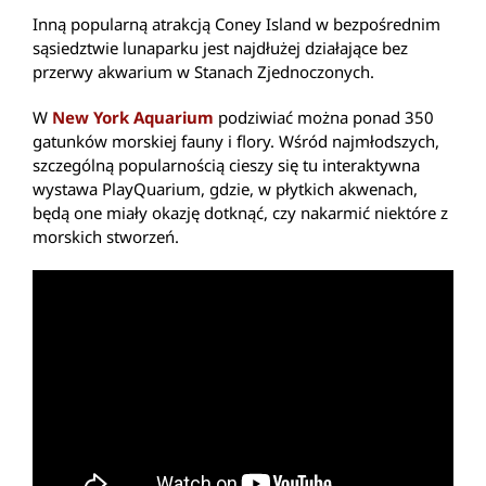
Inną popularną atrakcją Coney Island w bezpośrednim
sąsiedztwie lunaparku jest najdłużej działające bez
przerwy akwarium w Stanach Zjednoczonych.
W
New York Aquarium
podziwiać można ponad 350
gatunków morskiej fauny i flory. Wśród najmłodszych,
szczególną popularnością cieszy się tu interaktywna
wystawa PlayQuarium, gdzie, w płytkich akwenach,
będą one miały okazję dotknąć, czy nakarmić niektóre z
morskich stworzeń.