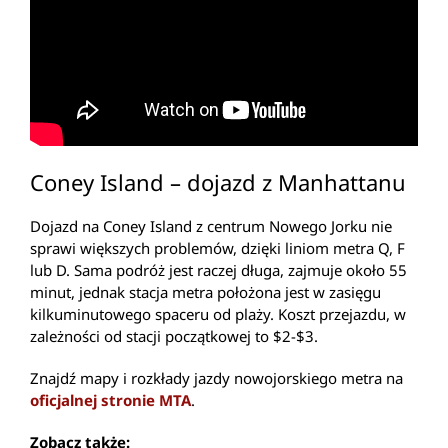
Coney Island – dojazd z Manhattanu
Dojazd na Coney Island z centrum Nowego Jorku nie
sprawi większych problemów, dzięki liniom metra Q, F
lub D. Sama podróż jest raczej długa, zajmuje około 55
minut, jednak stacja metra położona jest w zasięgu
kilkuminutowego spaceru od plaży. Koszt przejazdu, w
zależności od stacji początkowej to $2-$3.
Znajdź mapy i rozkłady jazdy nowojorskiego metra na
oficjalnej stronie MTA
.
Zobacz także: