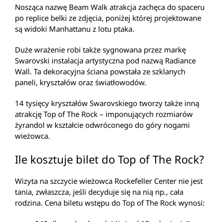
Nosząca nazwę Beam Walk atrakcja zachęca do spaceru
po replice belki ze zdjęcia, poniżej której projektowane
są widoki Manhattanu z lotu ptaka.
Duże wrażenie robi także sygnowana przez markę
Swarovski instalacja artystyczna pod nazwą Radiance
Wall. Ta dekoracyjna ściana powstała ze szklanych
paneli, kryształów oraz światłowodów.
14 tysięcy kryształów Swarovskiego tworzy także inną
atrakcję Top of The Rock – imponujących rozmiarów
żyrandol w kształcie odwróconego do góry nogami
wieżowca.
Ile kosztuje bilet do Top of The Rock?
Wizyta na szczycie wieżowca Rockefeller Center nie jest
tania, zwłaszcza, jeśli decyduje się na nią np., cała
rodzina. Cena biletu wstępu do Top of The Rock wynosi: