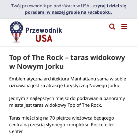
Przejdź
Twój przewodnik po podróżach w USA -
czytaj i dziel się
do
poradami w naszej grupie na Facebooku.
zawartości
Top of The Rock – taras widokowy
w Nowym Jorku
Emblematyczna architektura Manhattanu sama w sobie
uznawana jest za atrakcję turystyczną Nowego Jorku.
Jednym z najlepszych miejsc do podziwiania panoramy
miasta jest taras widokowy Top of The Rock.
Taras mieści się na 70 piętrze wieżowca będącego
centralną częścią słynnego kompleksu Rockefeller
Center.