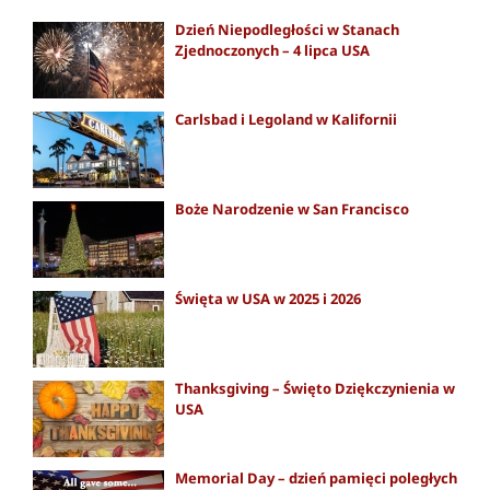
Dzień Niepodległości w Stanach
Zjednoczonych – 4 lipca USA
Carlsbad i Legoland w Kalifornii
Boże Narodzenie w San Francisco
Święta w USA w 2025 i 2026
Thanksgiving – Święto Dziękczynienia w
USA
Memorial Day – dzień pamięci poległych