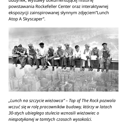
powstawania Rockefeller Center oraz interaktywnej
ekspozycji zainspirowanej słynnym zdjęciem”Lunch
Atop A Skyscaper”.
„Lunch na szczycie wieżowca” – Top of The Rock pozwala
wczuć się w rolę pracowników budowy, którzy w latach
30-stych ubiegłego stulecia wznosili wieżowiec o
niespotykanej w tamtych czasach wysokości.