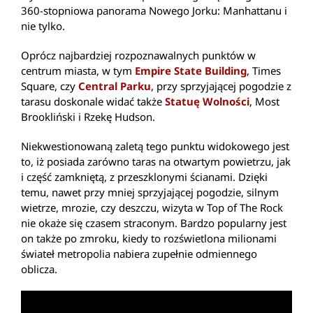
360-stopniowa panorama Nowego Jorku: Manhattanu i
nie tylko.
Oprócz najbardziej rozpoznawalnych punktów w
centrum miasta, w tym
Empire State Building
, Times
Square, czy
Central Parku
, przy sprzyjającej pogodzie z
tarasu doskonale widać także
Statuę Wolności
, Most
Brookliński i Rzekę Hudson.
Niekwestionowaną zaletą tego punktu widokowego jest
to, iż posiada zarówno taras na otwartym powietrzu, jak
i część zamkniętą, z przeszklonymi ścianami. Dzięki
temu, nawet przy mniej sprzyjającej pogodzie, silnym
wietrze, mrozie, czy deszczu, wizyta w Top of The Rock
nie okaże się czasem straconym. Bardzo popularny jest
on także po zmroku, kiedy to rozświetlona milionami
świateł metropolia nabiera zupełnie odmiennego
oblicza.