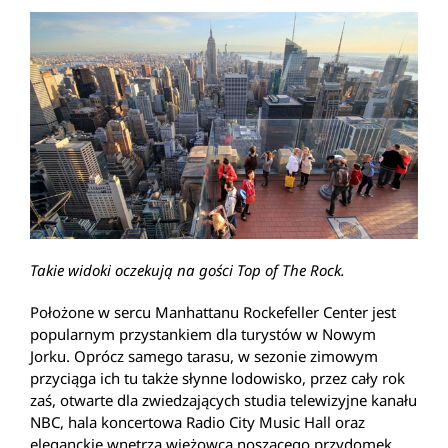
Takie widoki oczekują na gości Top of The Rock.
Położone w sercu Manhattanu Rockefeller Center jest
popularnym przystankiem dla turystów w Nowym
Jorku. Oprócz samego tarasu, w sezonie zimowym
przyciąga ich tu także słynne lodowisko, przez cały rok
zaś, otwarte dla zwiedzających studia telewizyjne kanału
NBC, hala koncertowa Radio City Music Hall oraz
eleganckie wnętrza wieżowca noszącego przydomek