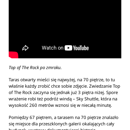
Top of The Rock po zmroku.
Taras otwarty mieści się najwyżej, na 70 piętrze, to tu
właśnie każdy zrobić chce sobie zdjęcie. Zwiedzanie Top
of The Rock zaczyna się jednak już 3 piętra niżej. Spore
wrażenie robi też podróż windą – Sky Shuttle, która na
wysokość 260 metrów wznosi się w niecałą minutę.
Pomiędzy 67 piętrem, a tarasem na 70 piętrze znalazło
się miejsce dla przeszklonych galerii okalających cały
budynek, wystawy dokumentującej historię