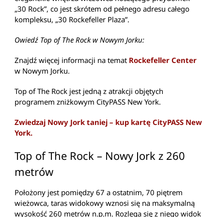
„30 Rock”, co jest skrótem od pełnego adresu całego
kompleksu, „30 Rockefeller Plaza”.
Owiedź Top of The Rock w Nowym Jorku:
Znajdź więcej informacji na temat
Rockefeller Center
w Nowym Jorku.
Top of The Rock jest jedną z atrakcji objętych
programem zniżkowym CityPASS New York.
Zwiedzaj Nowy Jork taniej – kup kartę CityPASS New
York.
Top of The Rock – Nowy Jork z 260
metrów
Położony jest pomiędzy 67 a ostatnim, 70 piętrem
wieżowca, taras widokowy wznosi się na maksymalną
wysokość 260 metrów n.p.m. Rozlega się z niego widok