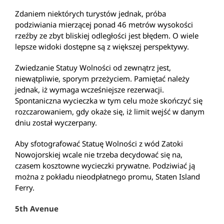
Zdaniem niektórych turystów jednak, próba
podziwiania mierzącej ponad 46 metrów wysokości
rzeźby ze zbyt bliskiej odległości jest błędem. O wiele
lepsze widoki dostępne są z większej perspektywy.
Zwiedzanie Statuy Wolności od zewnątrz jest,
niewątpliwie, sporym przeżyciem. Pamiętać należy
jednak, iż wymaga wcześniejsze rezerwacji.
Spontaniczna wycieczka w tym celu może skończyć się
rozczarowaniem, gdy okaże się, iż limit wejść w danym
dniu został wyczerpany.
Aby sfotografować Statuę Wolności z wód Zatoki
Nowojorskiej wcale nie trzeba decydować się na,
czasem kosztowne wycieczki prywatne. Podziwiać ją
można z pokładu nieodpłatnego promu, Staten Island
Ferry.
5th Avenue