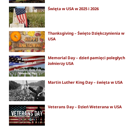
Święta w USA w 2025 i 2026
Thanksgiving – Święto Dziękczynienia w
USA
Memorial Day – dzień pamięci poległych
żołnierzy USA
Martin Luther King Day – święta w USA
Veterans Day – Dzień Weterana w USA