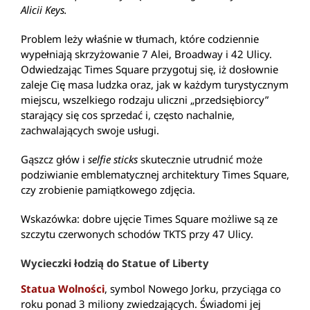
Alicii Keys.
Problem leży właśnie w tłumach, które codziennie
wypełniają skrzyżowanie 7 Alei, Broadway i 42 Ulicy.
Odwiedzając Times Square przygotuj się, iż dosłownie
zaleje Cię masa ludzka oraz, jak w każdym turystycznym
miejscu, wszelkiego rodzaju uliczni „przedsiębiorcy”
starający się cos sprzedać i, często nachalnie,
zachwalających swoje usługi.
Gąszcz głów i
selfie sticks
skutecznie utrudnić może
podziwianie emblematycznej architektury Times Square,
czy zrobienie pamiątkowego zdjęcia.
Wskazówka: dobre ujęcie Times Square możliwe są ze
szczytu czerwonych schodów TKTS przy 47 Ulicy.
Wycieczki łodzią do Statue of Liberty
Statua Wolności
, symbol Nowego Jorku, przyciąga co
roku ponad 3 miliony zwiedzających. Świadomi jej