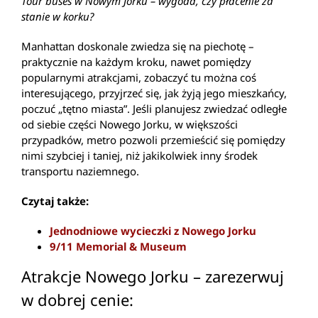
Tour buses w Nowym Jorku – wygoda, czy płacenie za
stanie w korku?
Manhattan doskonale zwiedza się na piechotę –
praktycznie na każdym kroku, nawet pomiędzy
popularnymi atrakcjami, zobaczyć tu można coś
interesującego, przyjrzeć się, jak żyją jego mieszkańcy,
poczuć „tętno miasta”. Jeśli planujesz zwiedzać odległe
od siebie części Nowego Jorku, w większości
przypadków, metro pozwoli przemieścić się pomiędzy
nimi szybciej i taniej, niż jakikolwiek inny środek
transportu naziemnego.
Czytaj także:
Jednodniowe wycieczki z Nowego Jorku
9/11 Memorial & Museum
Atrakcje Nowego Jorku – zarezerwuj
w dobrej cenie: