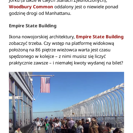
Jorku (a także w całych Stanach Zjednoczonych),
Woodbury Common
oddalony jest o niewiele ponad
godzinę drogi od Manhattanu.
Empire State Building
Ikona nowojorskiej architektury,
Empire State Building
zobaczyć trzeba. Czy wstęp na platformę widokową
położoną na 86 piętrze wieżowca warta jest czasu
spędzonego w kolejce – z nimi musisz się liczyć
praktycznie zawsze – i niemałej kwoty wydanej na bilet?