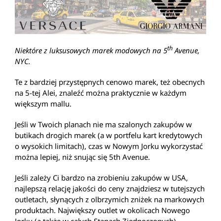
th
Niektóre z luksusowych marek modowych na 5
Avenue,
NYC.
Te z bardziej przystępnych cenowo marek, też obecnych
na 5-tej Alei, znaleźć można praktycznie w każdym
większym mallu.
Jeśli w Twoich planach nie ma szalonych zakupów w
butikach drogich marek (a w portfelu kart kredytowych
o wysokich limitach), czas w Nowym Jorku wykorzystać
można lepiej, niż snując się 5th Avenue.
Jeśli zależy Ci bardzo na zrobieniu zakupów w USA,
najlepszą relację jakości do ceny znajdziesz w tutejszych
outletach, słynących z olbrzymich zniżek na markowych
produktach. Największy outlet w okolicach Nowego