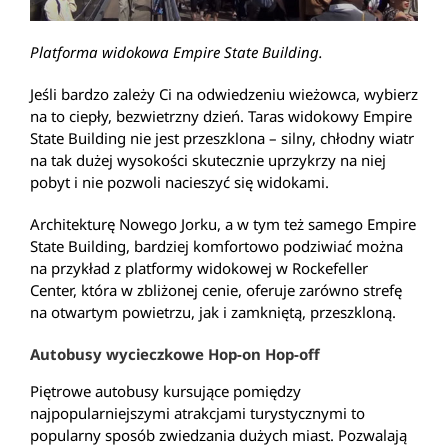
Platforma widokowa Empire State Building.
Jeśli bardzo zależy Ci na odwiedzeniu wieżowca, wybierz
na to ciepły, bezwietrzny dzień. Taras widokowy Empire
State Building nie jest przeszklona – silny, chłodny wiatr
na tak dużej wysokości skutecznie uprzykrzy na niej
pobyt i nie pozwoli nacieszyć się widokami.
Architekturę Nowego Jorku, a w tym też samego Empire
State Building, bardziej komfortowo podziwiać można
na przykład z platformy widokowej w Rockefeller
Center, która w zbliżonej cenie, oferuje zarówno strefę
na otwartym powietrzu, jak i zamkniętą, przeszkloną.
Autobusy wycieczkowe Hop-on Hop-off
Piętrowe autobusy kursujące pomiędzy
najpopularniejszymi atrakcjami turystycznymi to
popularny sposób zwiedzania dużych miast. Pozwalają