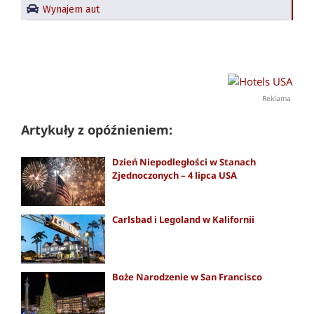
Wynajem aut
Reklama
Artykuły z opóźnieniem:
Dzień Niepodległości w Stanach
Zjednoczonych – 4 lipca USA
Carlsbad i Legoland w Kalifornii
Boże Narodzenie w San Francisco