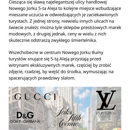
Ciesząca się sławą najelegantszej ulicy handlowej
Nowego Jorku 5-ta Aleja to kolejne miejsce wzbudzające
mieszane uczucia w odwiedzających je zaciekawionych
turystach. Z jednej strony, niewielu innych ulicach na
świecie znaleźc można tyle sklepów prestiżowych marek
modowych, z drugiej jednak, ceny w wielu z nich
skutecznie odstraszą zwykłego śmiertelnika.
Wszechobecne w centrum Nowego Jorku tłumy
turystów snujące się 5-tą Aleją przystają przed
witrynami ekskluzywnych marek, częściej by zrobić
zdjęcie, rzadziej, by wejść do środka, wymuszając na
spacerujących prawdziwy slalom.