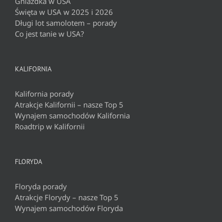
Gniazdka w USA
Święta w USA w 2025 i 2026
Długi lot samolotem – porady
Co jest tanie w USA?
KALIFORNIA
Kalifornia porady
Atrakcje Kalifornii – nasze Top 5
Wynajem samochodów Kalifornia
Roadtrip w Kalifornii
FLORYDA
Floryda porady
Atrakcje Florydy – nasze Top 5
Wynajem samochodów Floryda