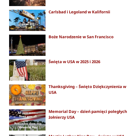
Carlsbad i Legoland w Kalifornii
Boże Narodzenie w San Francisco
Święta w USA w 2025 i 2026
Thanksgiving – Święto Dziękczynienia w
USA
Memorial Day – dzień pamięci poległych
żołnierzy USA