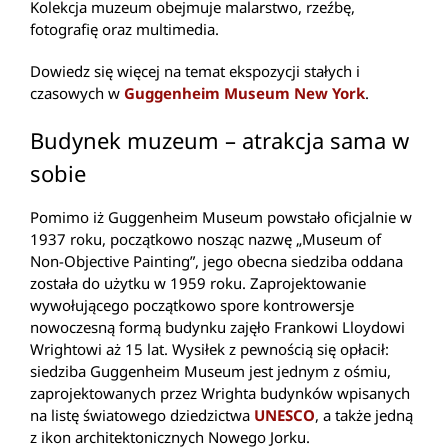
Kolekcja muzeum obejmuje malarstwo, rzeźbę,
fotografię oraz multimedia.
Dowiedz się więcej na temat ekspozycji stałych i
czasowych w
Guggenheim Museum New York
.
Budynek muzeum – atrakcja sama w
sobie
Pomimo iż Guggenheim Museum powstało oficjalnie w
1937 roku, początkowo nosząc nazwę „Museum of
Non-Objective Painting”, jego obecna siedziba oddana
została do użytku w 1959 roku. Zaprojektowanie
wywołującego początkowo spore kontrowersje
nowoczesną formą budynku zajęło Frankowi Lloydowi
Wrightowi aż 15 lat. Wysiłek z pewnością się opłacił:
siedziba Guggenheim Museum jest jednym z ośmiu,
zaprojektowanych przez Wrighta budynków wpisanych
na listę światowego dziedzictwa
UNESCO
, a także jedną
z ikon architektonicznych Nowego Jorku.