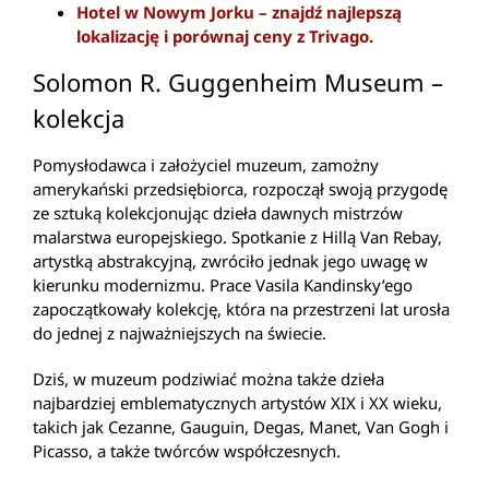
Hotel w Nowym Jorku – znajdź najlepszą
lokalizację i porównaj ceny z Trivago.
Solomon R. Guggenheim Museum –
kolekcja
Pomysłodawca i założyciel muzeum, zamożny
amerykański przedsiębiorca, rozpoczął swoją przygodę
ze sztuką kolekcjonując dzieła dawnych mistrzów
malarstwa europejskiego. Spotkanie z Hillą Van Rebay,
artystką abstrakcyjną, zwróciło jednak jego uwagę w
kierunku modernizmu. Prace Vasila Kandinsky’ego
zapoczątkowały kolekcję, która na przestrzeni lat urosła
do jednej z najważniejszych na świecie.
Dziś, w muzeum podziwiać można także dzieła
najbardziej emblematycznych artystów XIX i XX wieku,
takich jak Cezanne, Gauguin, Degas, Manet, Van Gogh i
Picasso, a także twórców współczesnych.