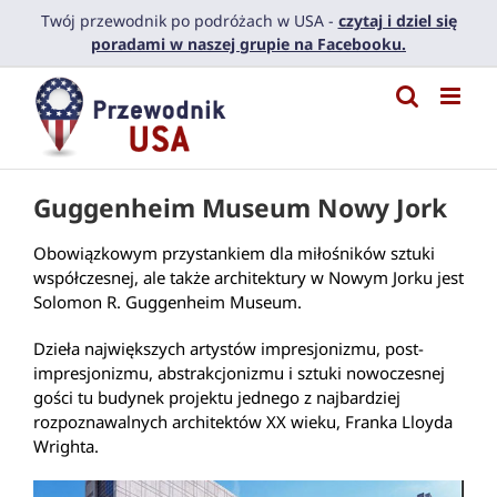
Przejdź
Twój przewodnik po podróżach w USA -
czytaj i dziel się
do
poradami w naszej grupie na Facebooku.
zawartości
Guggenheim Museum Nowy Jork
Obowiązkowym przystankiem dla miłośników sztuki
współczesnej, ale także architektury w Nowym Jorku jest
Solomon R. Guggenheim Museum.
Dzieła największych artystów impresjonizmu, post-
impresjonizmu, abstrakcjonizmu i sztuki nowoczesnej
gości tu budynek projektu jednego z najbardziej
rozpoznawalnych architektów XX wieku, Franka Lloyda
Wrighta.