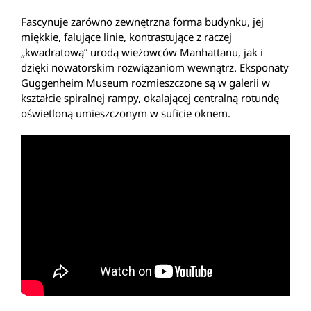
Fascynuje zarówno zewnętrzna forma budynku, jej
miękkie, falujące linie, kontrastujące z raczej
„kwadratową” urodą wieżowców Manhattanu, jak i
dzięki nowatorskim rozwiązaniom wewnątrz. Eksponaty
Guggenheim Museum rozmieszczone są w galerii w
kształcie spiralnej rampy, okalającej centralną rotundę
oświetloną umieszczonym w suficie oknem.