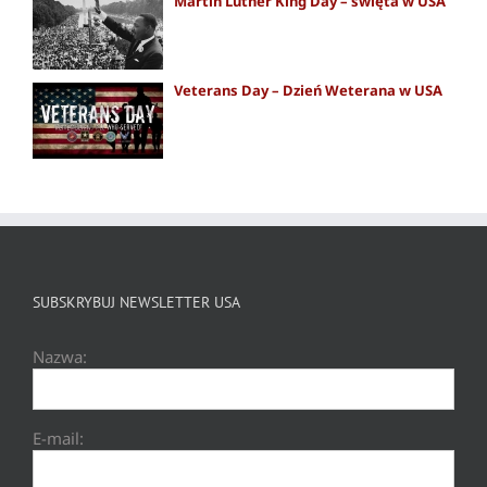
Martin Luther King Day – święta w USA
Veterans Day – Dzień Weterana w USA
SUBSKRYBUJ NEWSLETTER USA
Nazwa:
E-mail: