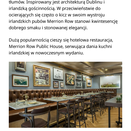
tłumów. Inspirowany jest architekturą Dublinu i
irlandzką gościnnością. W przeciwieństwie do
ocierających się często o kicz w swoim wystroju
irlandzkich pubów Merrion Row stanowi kwintesencję
dobrego smaku i stonowanej elegancji.
Dużą popularnością cieszy się hotelowa restauracja,
Merrion Row Public House, serwująca dania kuchni
irlandzkiej w nowoczesnym wydaniu.