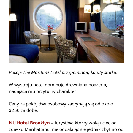
Pokoje The Maritime Hotel przypominają kajuty statku.
W wystroju hotel dominuje drewniana boazeria,
nadająca mu przytulny charakter.
Ceny za pokój dwuosobowy zaczynają się od około
$250 za dobę.
NU Hotel Brooklyn
– turystów, którzy wolą uciec od
zgiełku Manhattanu, nie oddalając się jednak zbytnio od