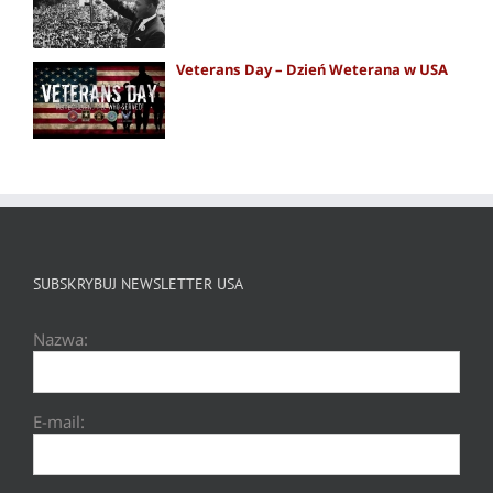
Veterans Day – Dzień Weterana w USA
SUBSKRYBUJ NEWSLETTER USA
Nazwa:
E-mail: