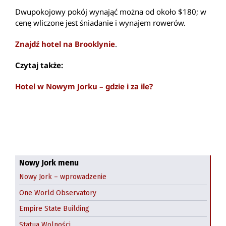
Dwupokojowy pokój wynająć można od około $180; w
cenę wliczone jest śniadanie i wynajem rowerów.
Znajdź hotel na Brooklynie
.
Czytaj także:
Hotel w Nowym Jorku – gdzie i za ile?
Nowy Jork menu
Nowy Jork – wprowadzenie
One World Observatory
Empire State Building
Statua Wolności