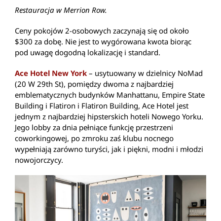
Restauracja w Merrion Row.
Ceny pokojów 2-osobowych zaczynają się od około
$300 za dobę. Nie jest to wygórowana kwota biorąc
pod uwagę dogodną lokalizację i standard.
Ace Hotel New York
– usytuowany w dzielnicy NoMad
(20 W 29th St), pomiędzy dwoma z najbardziej
emblematycznych budynków Manhattanu, Empire State
Building i Flatiron i Flatiron Building, Ace Hotel jest
jednym z najbardziej hipsterskich hoteli Nowego Yorku.
Jego lobby za dnia pełniące funkcję przestrzeni
coworkingowej, po zmroku zaś klubu nocnego
wypełniają zarówno turyści, jak i piękni, modni i młodzi
nowojorczycy.