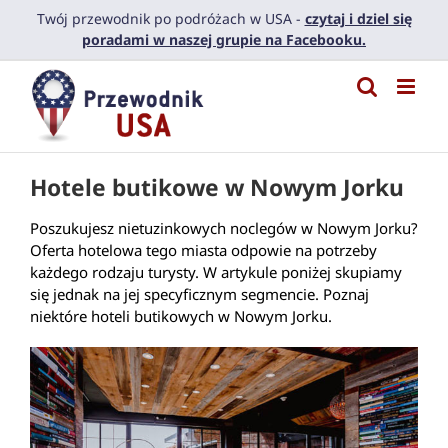
Przejdź
Twój przewodnik po podróżach w USA -
czytaj i dziel się
do
poradami w naszej grupie na Facebooku.
zawartości
Hotele butikowe w Nowym Jorku
Poszukujesz nietuzinkowych noclegów w Nowym Jorku?
Oferta hotelowa tego miasta odpowie na potrzeby
każdego rodzaju turysty. W artykule poniżej skupiamy
się jednak na jej specyficznym segmencie. Poznaj
niektóre hoteli butikowych w Nowym Jorku.