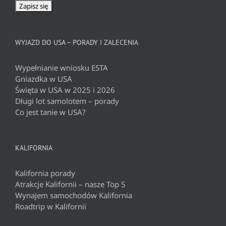
WYJAZD DO USA – PORADY I ZALECENIA
Wypełnianie wniosku ESTA
Gniazdka w USA
Święta w USA w 2025 i 2026
Długi lot samolotem – porady
Co jest tanie w USA?
KALIFORNIA
Kalifornia porady
Atrakcje Kalifornii – nasze Top 5
Wynajem samochodów Kalifornia
Roadtrip w Kalifornii