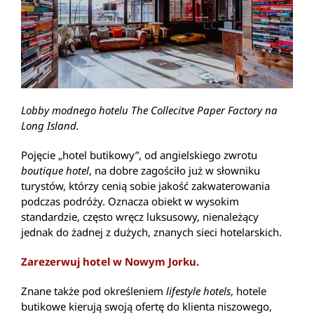
Lobby modnego hotelu The Collecitve Paper Factory na
Long Island.
Pojęcie „hotel butikowy”, od angielskiego zwrotu
boutique hotel
, na dobre zagościło już w słowniku
turystów, którzy cenią sobie jakość zakwaterowania
podczas podróży. Oznacza obiekt w wysokim
standardzie, często wręcz luksusowy, nienależący
jednak do żadnej z dużych, znanych sieci hotelarskich.
Zarezerwuj hotel w Nowym Jorku.
Znane także pod określeniem
lifestyle hotels
, hotele
butikowe kierują swoją ofertę do klienta niszowego,