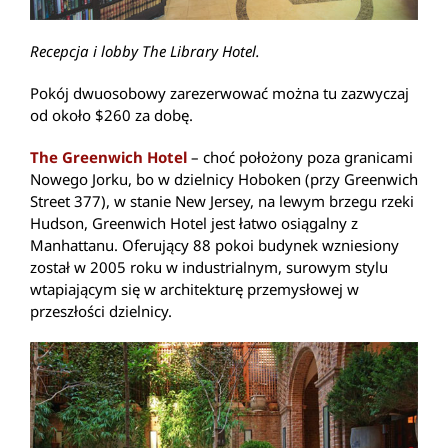
Recepcja i lobby The Library Hotel.
Pokój dwuosobowy zarezerwować można tu zazwyczaj
od około $260 za dobę.
The Greenwich Hotel
– choć położony poza granicami
Nowego Jorku, bo w dzielnicy Hoboken (przy Greenwich
Street 377), w stanie New Jersey, na lewym brzegu rzeki
Hudson, Greenwich Hotel jest łatwo osiągalny z
Manhattanu. Oferujący 88 pokoi budynek wzniesiony
został w 2005 roku w industrialnym, surowym stylu
wtapiającym się w architekturę przemysłowej w
przeszłości dzielnicy.