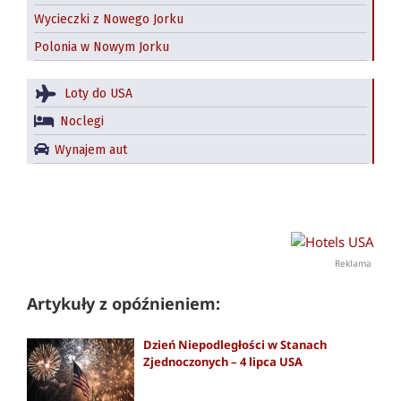
Wycieczki z Nowego Jorku
Polonia w Nowym Jorku
Loty do USA
Noclegi
Wynajem aut
Reklama
Artykuły z opóźnieniem:
Dzień Niepodległości w Stanach
Zjednoczonych – 4 lipca USA