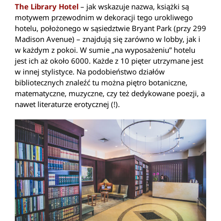
The Library Hotel
– jak wskazuje nazwa, książki są
motywem przewodnim w dekoracji tego urokliwego
hotelu, położonego w sąsiedztwie Bryant Park (przy 299
Madison Avenue) – znajdują się zarówno w lobby, jak i
w każdym z pokoi. W sumie „na wyposażeniu” hotelu
jest ich aż około 6000. Każde z 10 pięter utrzymane jest
w innej stylistyce. Na podobieństwo działów
bibliotecznych znaleźć tu można piętro botaniczne,
matematyczne, muzyczne, czy też dedykowane poezji, a
nawet literaturze erotycznej (!).