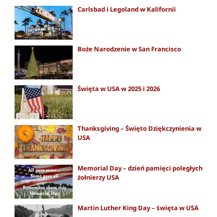
Carlsbad i Legoland w Kalifornii
Boże Narodzenie w San Francisco
Święta w USA w 2025 i 2026
Thanksgiving – Święto Dziękczynienia w
USA
Memorial Day – dzień pamięci poległych
żołnierzy USA
Martin Luther King Day – święta w USA