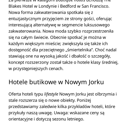
Blakes Hotel w Londynie i Bedford w San Francisco.
Nowa forma zakwaterowania spotkała się z
entuzjastycznym przyjęciem ze strony gości, oferując
interesującą alternatywę w segmencie luksusowego
zakwaterowania. Nowa moda szybko rozprzestrzeniła
się na całym świecie. Obecnie spotkać je można w
każdym większym mieście; zwiększyła się także ich
dostępność dla przeciętnego „śmiertelnika”. Choć nadal
stawiają one na wysoką jakość i dbałość o szczegóły,
koncept rozszerzony został także o hotele klasy średniej,
w przystępniejszych cenach.
Hotele butikowe w Nowym Jorku
Oferta hoteli typu
lifestyle
Nowym Jorku jest olbrzymia i
stale rozszerza się o nowe obiekty. Poniżej
przedstawiamy zaledwie kilka przykładów hoteli, które
przykuły naszą uwagę. Uwaga: wskazane ceny są
orientacyjne i dotyczą sezonu letniego.