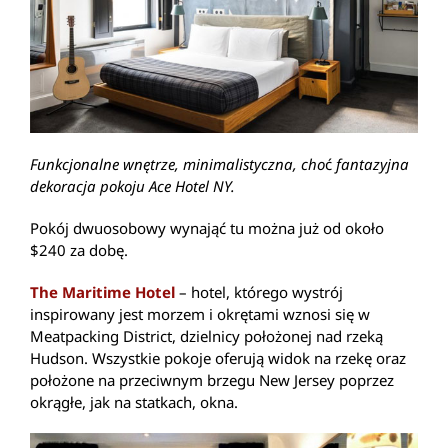
Funkcjonalne wnętrze, minimalistyczna, cho
ć
fantazyjna
dekoracja pokoju Ace Hotel NY.
Pokój dwuosobowy wynająć tu można już od około
$240 za dobę.
The Maritime Hotel
– hotel, którego wystrój
inspirowany jest morzem i okrętami wznosi się w
Meatpacking District, dzielnicy położonej nad rzeką
Hudson. Wszystkie pokoje oferują widok na rzekę oraz
położone na przeciwnym brzegu New Jersey poprzez
okrągłe, jak na statkach, okna.