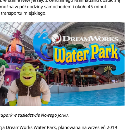
 można w pół godziny samochodem i około 45 minut
transportu miejskiego.
apark w sąsiedztwie Nowego Jorku.
cja DreamWorks Water Park, planowana na wrzesień 2019