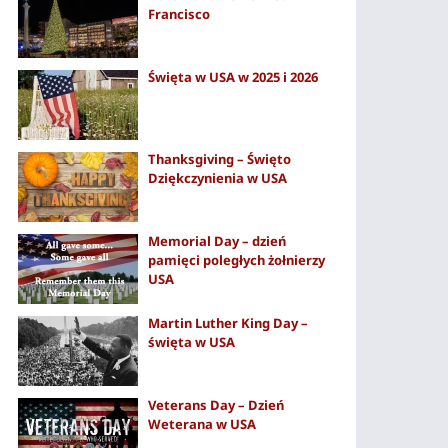
Francisco
Święta w USA w 2025 i 2026
Thanksgiving – Święto
Dziękczynienia w USA
Memorial Day – dzień
pamięci poległych żołnierzy
USA
Martin Luther King Day –
święta w USA
Veterans Day – Dzień
Weterana w USA