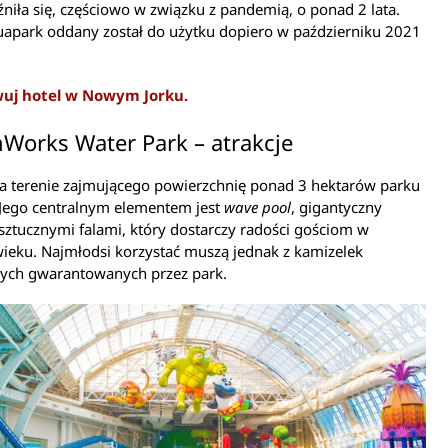
niła się, częściowo w związku z pandemią, o ponad 2 lata.
apark oddany został do użytku dopiero w październiku 2021
wuj hotel w Nowym Jorku.
Works Water Park – atrakcje
na terenie zajmującego powierzchnię ponad 3 hektarów parku
 Jego centralnym elementem jest
wave pool
, gigantyczny
sztucznymi falami, który dostarczy radości gościom w
ieku. Najmłodsi korzystać muszą jednak z kamizelek
ych gwarantowanych przez park.