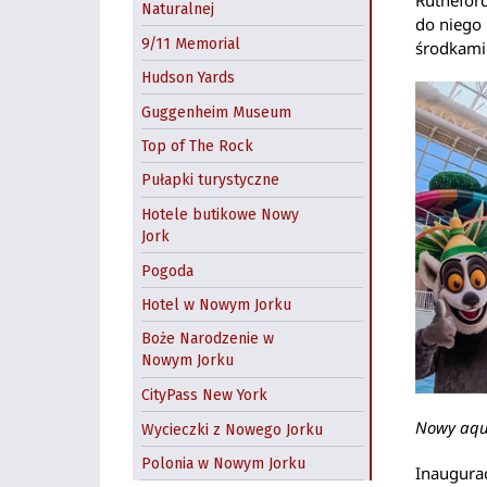
Naturalnej
do niego
9/11 Memorial
środkami 
Hudson Yards
Guggenheim Museum
Top of The Rock
Pułapki turystyczne
Hotele butikowe Nowy
Jork
Pogoda
Hotel w Nowym Jorku
Boże Narodzenie w
Nowym Jorku
CityPass New York
Nowy aqu
Wycieczki z Nowego Jorku
Polonia w Nowym Jorku
Inaugura