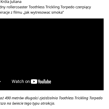
 Króla Juliana
ny rollercoaster Toothless Trickling Torpedo czerpiący
piracje z filmu „Jak wytresowac smoka”
aż 490 metrów długości zjeżdżalnia Toothless Trickling Torpedo
ższa na świecie tego typu atrakcja.