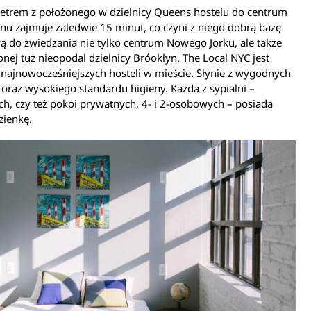
etrem z położonego w dzielnicy Queens hostelu do centrum
u zajmuje zaledwie 15 minut, co czyni z niego dobrą bazę
 do zwiedzania nie tylko centrum Nowego Jorku, ale także
onej tuż nieopodal dzielnicy Bróoklyn. The Local NYC jest
najnowocześniejszych hosteli w mieście. Słynie z wygodnych
oraz wysokiego standardu higieny. Każda z sypialni –
h, czy też pokoi prywatnych, 4- i 2-osobowych – posiada
zienkę.