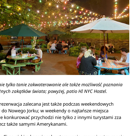
 nie tylko tanie zakwaterowanie ale także możliwość poznania
óżnych zakątków świata; powyżej, patio HI NYC Hostel.
rezerwacja zalecana jest także podczas weekendowych
do Nowego Jorku; w weekendy o najtańsze miejsca
 konkurować przychodzi nie tylko z innymi turystami zza
 lecz także samymi Amerykanami.