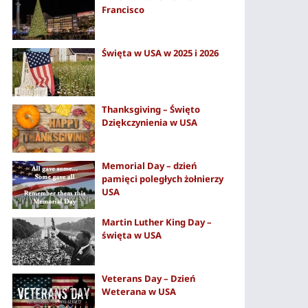
Francisco
Święta w USA w 2025 i 2026
Thanksgiving – Święto
Dziękczynienia w USA
Memorial Day – dzień
pamięci poległych żołnierzy
USA
Martin Luther King Day –
święta w USA
Veterans Day – Dzień
Weterana w USA