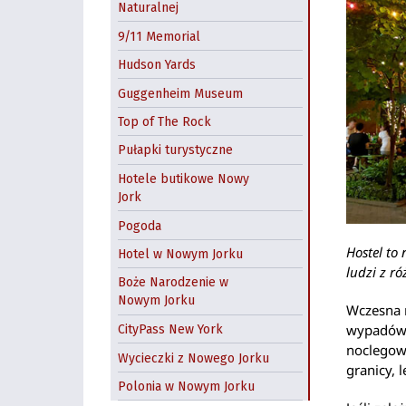
Naturalnej
9/11 Memorial
Hudson Yards
Guggenheim Museum
Top of The Rock
Pułapki turystyczne
Hotele butikowe Nowy
Jork
Pogoda
Hostel to
Hotel w Nowym Jorku
ludzi z r
Boże Narodzenie w
Nowym Jorku
Wczesna 
wypadów 
CityPass New York
noclegowe
Wycieczki z Nowego Jorku
granicy,
Polonia w Nowym Jorku