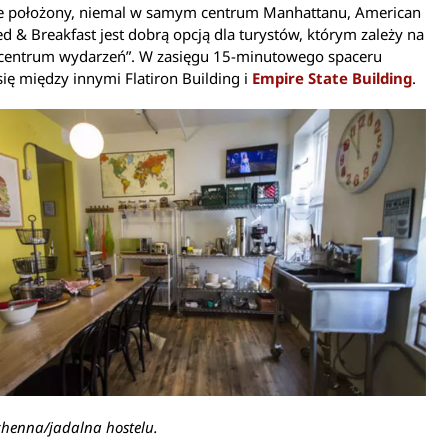
ie położony, niemal w samym centrum Manhattanu, American
 & Breakfast jest dobrą opcją dla turystów, którym zależy na
 centrum wydarzeń”. W zasięgu 15-minutowego spaceru
się między innymi Flatiron Building i
Empire State Building
.
chenna/jadalna hostelu.