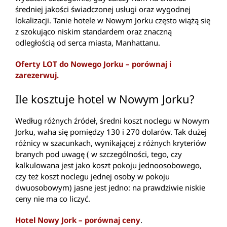
średniej jakości świadczonej usługi oraz wygodnej
lokalizacji. Tanie hotele w Nowym Jorku często wiążą się
z szokująco niskim standardem oraz znaczną
odległością od serca miasta, Manhattanu.
Oferty LOT do Nowego Jorku – porównaj i
zarezerwuj.
Ile kosztuje hotel w Nowym Jorku?
Według różnych źródeł, średni koszt noclegu w Nowym
Jorku, waha się pomiędzy 130 i 270 dolarów. Tak dużej
różnicy w szacunkach, wynikającej z różnych kryteriów
branych pod uwagę ( w szczególności, tego, czy
kalkulowana jest jako koszt pokoju jednoosobowego,
czy też koszt noclegu jednej osoby w pokoju
dwuosobowym) jasne jest jedno: na prawdziwie niskie
ceny nie ma co liczyć.
Hotel Nowy Jork – porównaj ceny
.