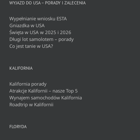
WYJAZD DO USA – PORADY I ZALECENIA
Wypełnianie wniosku ESTA
Gniazdka w USA
Święta w USA w 2025 i 2026
Długi lot samolotem – porady
Co jest tanie w USA?
KALIFORNIA
Kalifornia porady
Atrakcje Kalifornii – nasze Top 5
Wynajem samochodów Kalifornia
Roadtrip w Kalifornii
FLORYDA