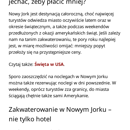
jechać, żeby płacić mniej?
Nowy Jork jest destynacją całoroczną, choć najwięcej
turystów odwiedza miasto oczywiście latem oraz w
okresie świątecznym, a także podczas weekendów
przedłużonych z okazji amerykańskich świąt. Jeśli zależy
nam na tanim zakwaterowaniu, te pory roku najlepiej
jest, w miarę możliwości omijać: mniejszy popyt
przełoży się na przystępniejsze ceny.
Czytaj także:
Święta w USA
.
Sporo zaoszczędzić na noclegach w Nowym Jorku
można także rezerwując noclegi w dni powszednie. W
weekendy, oprócz turystów zza granicy, do miasta
ściągają chętnie także sami Amerykanie.
Zakwaterowanie w Nowym Jorku –
nie tylko hotel