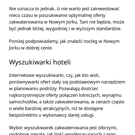
Nie oznacza to jednak, iż nie warto jest zainwestować
nieco czasu w poszukiwanie optymalnej oferty
zakwaterowania w Nowym Jorku. Tani nie będzie, może
być jednak bliżej, wygodniej i w wyższym standardzie.
Poniżej podpowiadamy, jak znaleźć nocleg w Nowym
Jorku w dobrej cenie.
Wyszukiwarki hoteli
Internetowe wyszukiwarki, czy, jak kto woli,
porównywarki ofert stały się podstawowym narzędziem
w planowaniu podróży. Pozwalają dostrzec
najkorzystniejsze oferty połączeń lotniczych, wynajmu
samochodów, a także zakwaterowania, w cenach często
o wiele bardziej atrakcyjnych, niż te dostępne
bezpośrednio u wykonawcy danej usługi.
Wybór wyszukiwarek zakwaterowania jest olbrzymi,
podobnie zresztą, jak ilość współpracujących z nimi