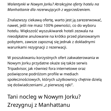
Walentynki w Nowym Jorku? Atrakcyjne oferty hotelu na
Manhattanie dla rezerwujących z wyprzedzeniem.
Znalazwszy ciekawą ofertę, warto jest ją zarezerwować,
nawet, jeśli nie masz 100% pewności, co do wyboru
hotelu. Większość wyszukiwarek hoteli zezwala na
nieodpłatne anulowanie na krótko przed planowanym
pobytem, zawsze zapoznaj się jednak z dokładnymi
warunkami rezygnacji z rezerwacji.
W poszukiwaniu korzystnych ofert zakwaterowania w
Nowym Jorku przydatne okaże się także serwis
Tripadvisor, jak również fora internetowe oraz
poświęcone podróżom profile w mediach
społecznościowych, których użytkownicy chętnie dzielą
się doświadczeniami „z pierwszej ręki”.
Tani nocleg w Nowym Jorku?
Zrezygnuj z Manhattanu