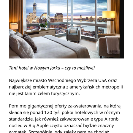
Tani hotel w Nowym Jorku – czy to możliwe?
Największe miasto Wschodniego Wybrzeża USA oraz
najbardziej emblematyczna z amerykańskich metropolii
nie jest tanim celem turystycznym.
Pomimo gigantycznej oferty zakwaterowania, na którą
składa się ponad 120 tyś. pokoi hotelowych w różnym
standardzie, jak również zakwaterowanie typu Airbnb,
nocleg w Big Apple często oznaczać będzie znaczny
wydatek. Szczególnie, gdy zależy nam na chociaż