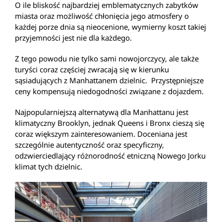
O ile bliskość najbardziej emblematycznych zabytków
miasta oraz możliwość chłonięcia jego atmosfery o
każdej porze dnia są nieocenione, wymierny koszt takiej
przyjemności jest nie dla każdego.
Z tego powodu nie tylko sami nowojorczycy, ale także
turyści coraz częściej zwracają się w kierunku
sąsiadujących z Manhattanem dzielnic. Przystępniejsze
ceny kompensują niedogodności związane z dojazdem.
Najpopularniejszą alternatywą dla Manhattanu jest
klimatyczny Brooklyn, jednak Queens i Bronx cieszą się
coraz większym zainteresowaniem. Doceniana jest
szczególnie autentyczność oraz specyficzny,
odzwierciedlający różnorodność etniczną Nowego Jorku
klimat tych dzielnic.