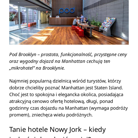
Pod Brooklyn – prostota, funkcjonalnoś
ć
, przystępne ceny
oraz wygodny dojazd na Manhattan cechują ten
„mikrohotel” na Brooklynie.
Najmniej popularną dzielnicą wśród turystów, którzy
dobrze chcieliby poznać Manhattan jest Staten Island.
Choć jest to spokojna i elegancka okolica, posiadająca
atrakcyjną cenowo ofertę hotelową, długi, ponad
godzinny czas dojazdu na Manhattan (wymaga podróży
promem), zniechęca wielu podróżnych.
Tanie hotele Nowy Jork – kiedy