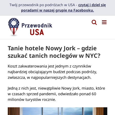
Przejdź
Twój przewodnik po podróżach w USA -
czytaj i dziel się
do
poradami w naszej grupie na Facebooku.
zawartości
Tanie hotele Nowy Jork – gdzie
szukać tanich noclegów w NYC?
Koszt zakwaterowania jest jednym z czynników
najbardziej obciążającym budżet podczas podróży,
zwłaszcza, w najpopularniejszych destynacjach.
Jedną z nich jest, niewątpliwie Nowy Jork, miasto, które
w czasach sprzed pandemii, odwiedzało ponad 60
milionów turystów rocznie.