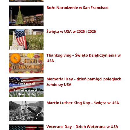
Boże Narodzenie w San Francisco
Święta w USA w 2025 i 2026
Thanksgiving – Święto Dziękczynienia w
USA
Memorial Day – dzień pamięci poległych
żołnierzy USA
Martin Luther King Day – święta w USA
Veterans Day – Dzień Weterana w USA