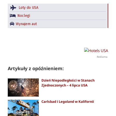
Loty do USA
Noclegi
Wynajem aut
Reklama
Artykuły z opóźnieniem:
Dzień Niepodległości w Stanach
Zjednoczonych – 4 lipca USA
Carlsbad i Legoland w Kalifornii