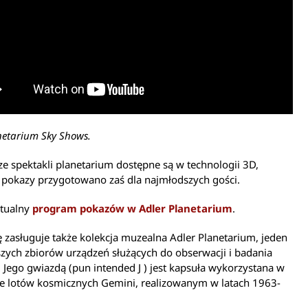
netarium Sky Shows.
ze spektakli planetarium dostępne są w technologii 3D,
 pokazy przygotowano zaś dla najmłodszych gości.
ktualny
program pokazów w Adler Planetarium
.
zasługuje także kolekcja muzealna Adler Planetarium, jeden
szych zbiorów urządzeń służących do obserwacji i badania
Jego gwiazdą (pun intended J ) jest kapsuła wykorzystana w
e lotów kosmicznych Gemini, realizowanym w latach 1963-