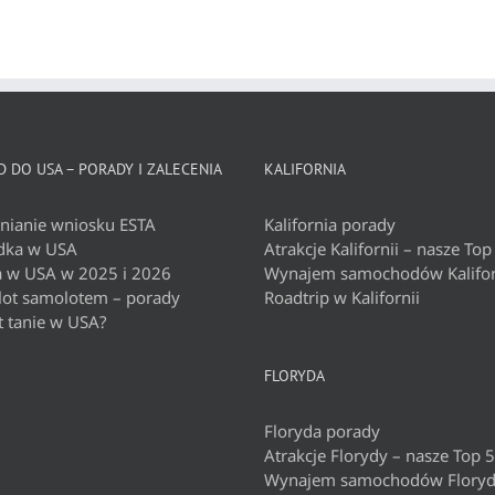
 DO USA – PORADY I ZALECENIA
KALIFORNIA
nianie wniosku ESTA
Kalifornia porady
dka w USA
Atrakcje Kalifornii – nasze Top
a w USA w 2025 i 2026
Wynajem samochodów Kalifor
 lot samolotem – porady
Roadtrip w Kalifornii
t tanie w USA?
FLORYDA
Floryda porady
Atrakcje Florydy – nasze Top 5
Wynajem samochodów Flory