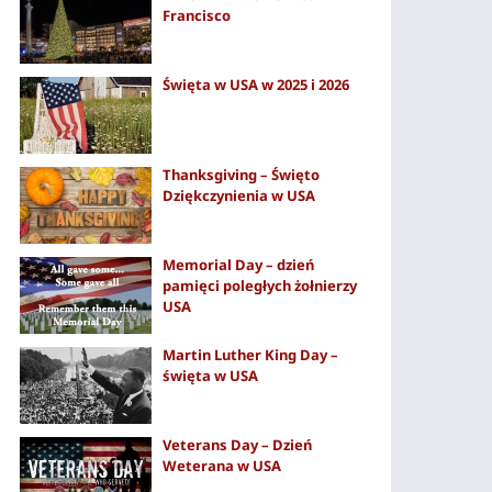
Francisco
Święta w USA w 2025 i 2026
Thanksgiving – Święto
Dziękczynienia w USA
Memorial Day – dzień
pamięci poległych żołnierzy
USA
Martin Luther King Day –
święta w USA
Veterans Day – Dzień
Weterana w USA