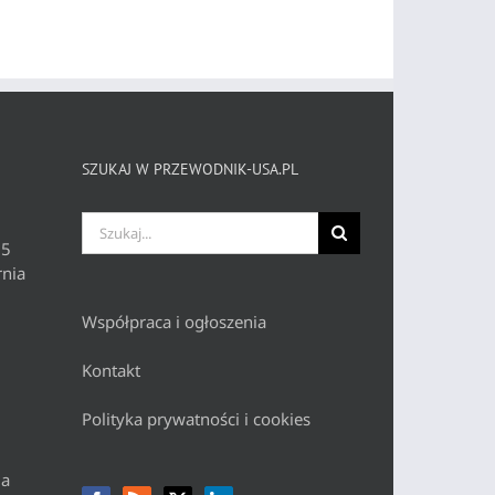
SZUKAJ W PRZEWODNIK-USA.PL
Szukaj
 5
nia
Współpraca i ogłoszenia
Kontakt
Polityka prywatności i cookies
da