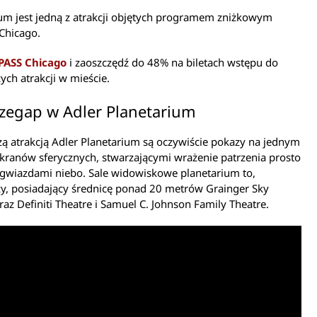
um jest jedną z atrakcji objętych programem zniżkowym
Chicago.
PASS Chicago
i zaoszczędź do 48% na biletach wstępu do
ych atrakcji w mieście.
rzegap w Adler Planetarium
ą atrakcją Adler Planetarium są oczywiście pokazy na jednym
ekranów sferycznych, stwarzającymi wrażenie patrzenia prosto
 gwiazdami niebo. Sale widowiskowe planetarium to,
y, posiadający średnicę ponad 20 metrów Grainger Sky
raz Definiti Theatre i Samuel C. Johnson Family Theatre.