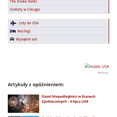
The Drake Hotel
Outlety w Chicago
Loty do USA
Noclegi
Wynajem aut
Reklama
Artykuły z opóźnieniem:
Dzień Niepodległości w Stanach
Zjednoczonych – 4 lipca USA