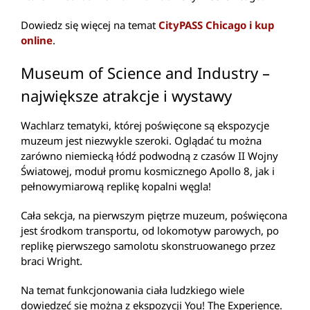
Dowiedz się więcej na temat
CityPASS Chicago i kup
online
.
Museum of Science and Industry –
największe atrakcje i wystawy
Wachlarz tematyki, której poświęcone są ekspozycje
muzeum jest niezwykle szeroki. Oglądać tu można
zarówno niemiecką łódź podwodną z czasów II Wojny
Światowej, moduł promu kosmicznego Apollo 8, jak i
pełnowymiarową replikę kopalni węgla!
Cała sekcja, na pierwszym piętrze muzeum, poświęcona
jest środkom transportu, od lokomotyw parowych, po
replikę pierwszego samolotu skonstruowanego przez
braci Wright.
Na temat funkcjonowania ciała ludzkiego wiele
dowiedzeć się można z ekspozycji You! The Experience.