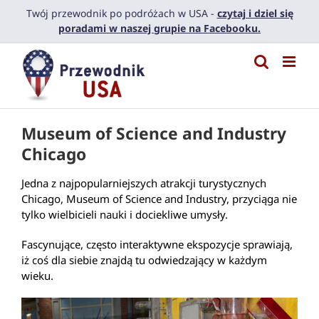
Przejdź
Twój przewodnik po podróżach w USA -
czytaj i dziel się
do
poradami w naszej grupie na Facebooku.
zawartości
Museum of Science and Industry
Chicago
Jedna z najpopularniejszych atrakcji turystycznych
Chicago, Museum of Science and Industry, przyciąga nie
tylko wielbicieli nauki i dociekliwe umysły.
Fascynujące, często interaktywne ekspozycje sprawiają,
iż coś dla siebie znajdą tu odwiedzający w każdym
wieku.