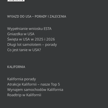
WYJAZD DO USA – PORADY I ZALECENIA
Wypełnianie wniosku ESTA
Gniazdka w USA
Święta w USA w 2025 i 2026
Długi lot samolotem – porady
Co jest tanie w USA?
KALIFORNIA
Kalifornia porady
Atrakcje Kalifornii – nasze Top 5
Wynajem samochodów Kalifornia
Roadtrip w Kalifornii