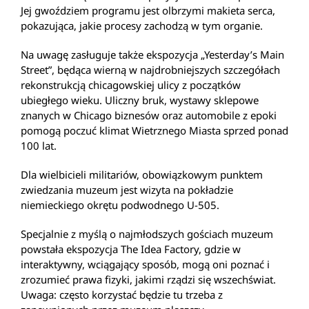
Jej gwoździem programu jest olbrzymi makieta serca,
pokazująca, jakie procesy zachodzą w tym organie.
Na uwagę zasługuje także ekspozycja „Yesterday’s Main
Street”, będąca wierną w najdrobniejszych szczegółach
rekonstrukcją chicagowskiej ulicy z początków
ubiegłego wieku. Uliczny bruk, wystawy sklepowe
znanych w Chicago biznesów oraz automobile z epoki
pomogą poczuć klimat Wietrznego Miasta sprzed ponad
100 lat.
Dla wielbicieli militariów, obowiązkowym punktem
zwiedzania muzeum jest wizyta na pokładzie
niemieckiego okrętu podwodnego U-505.
Specjalnie z myślą o najmłodszych gościach muzeum
powstała ekspozycja The Idea Factory, gdzie w
interaktywny, wciągający sposób, mogą oni poznać i
zrozumieć prawa fizyki, jakimi rządzi się wszechświat.
Uwaga: często korzystać będzie tu trzeba z