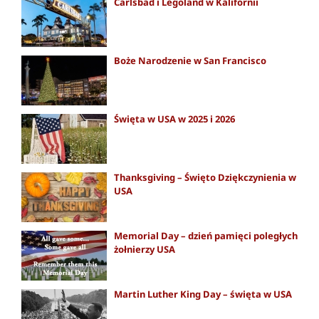
Carlsbad i Legoland w Kalifornii
Boże Narodzenie w San Francisco
Święta w USA w 2025 i 2026
Thanksgiving – Święto Dziękczynienia w
USA
Memorial Day – dzień pamięci poległych
żołnierzy USA
Martin Luther King Day – święta w USA