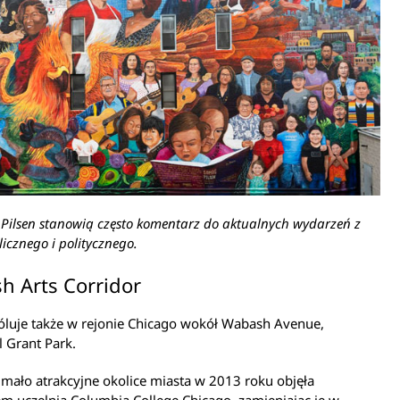
Pilsen stanowią często komentarz do aktualnych wydarzeń z
licznego i politycznego.
h Arts Corridor
óluje także w rejonie Chicago wokół Wabash Avenue,
 Grant Park.
j mało atrakcyjne okolice miasta w 2013 roku objęła