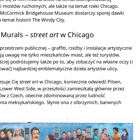
 mostów ruchomych, ale także na temat rzeki Chicago.
 McCormick Bridgehouse Museum dostarczy sporej dawki
 temat historii The Windy City.
 Murals –
street art
w Chicago
rzestrzeni publicznej – graffiti, rzeźby i instalacje artystyczne
ją uwagę nie tylko mieszkańców miast, ale też turystów.
ściej podróżujemy także po to, aby zobaczyć na własne oczy (i
ować) najbardziej emblematyczne dzieła artystów ulicy.
resuje Cię
street art
w Chicago, koniecznie odwiedź Pilsen,
 Lower West Side, w przeszłości zamieszkałą głównie przez
ów z Czech, obecnie zdominowaną przez ludność
nia meksykańskiego. Słynie ona z olbrzymich, barwnych