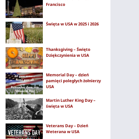
Francisco
Święta w USA w 2025 i 2026
Thanksgiving – Święto
Dziękczynienia w USA
Memorial Day – dzień
pamięci poległych żołnierzy
USA
Martin Luther King Day –
święta w USA
Veterans Day – Dzień
Weterana w USA