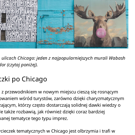
 ulicach Chicago: jeden z najpopularniejszych murali Wabash
dor (czytaj poniżej).
czki po Chicago
i z przewodnikiem w nowym miejscu cieszą się rosnącym
sowaniem wśród turystów, zarówno dzięki charyzmatycznym
jącym, którzy często dostarczają solidnej dawki wiedzy o
ale także rozbawią, jak również dzięki coraz bardziej
anej tematyce tego typu imprez.
cieczek tematycznych w Chicago jest olbrzymia i trafi w