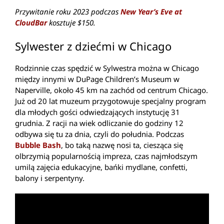
Przywitanie roku 2023 podczas
New Year’s Eve at
CloudBar
kosztuje $150.
Sylwester z dziećmi w Chicago
Rodzinnie czas spędzić w Sylwestra można w Chicago
między innymi w DuPage Children’s Museum w
Naperville, około 45 km na zachód od centrum Chicago.
Już od 20 lat muzeum przygotowuje specjalny program
dla młodych gości odwiedzających instytucję 31
grudnia. Z racji na wiek odliczanie do godziny 12
odbywa się tu za dnia, czyli do południa. Podczas
Bubble Bash
, bo taką nazwę nosi ta, ciesząca się
olbrzymią popularnością impreza, czas najmłodszym
umilą zajęcia edukacyjne, bańki mydlane, confetti,
balony i serpentyny.