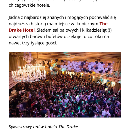
chicagowskie hotele.
Jadna z najbardziej znanych i mogących pochwalić się
najdłuższą historią ma miejsce w ikonicznym
The
Drake Hotel
. Siedem sal balowych i kilkadziesiąt (!)
otwartych barów i bufetów oczekuje tu co roku na
nawet trzy tysiące gości.
Sylwestrowy bal w hotelu The Drake.