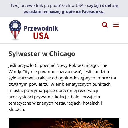
Przejdź
Twój przewodnik po podróżach w USA -
czytaj i dziel się
do
poradami w naszej grupie na Facebooku.
zawartości
Sylwester w Chicago
Jeśli przyszło Ci powitać Nowy Rok w Chicago, The
Windy City nie powinno rozczarować, jeśli chodzi o
sylwestrowe atrakcje: od ogólnodostępnych imprez na
otwartym powietrzu, w emblematycznych punktach
miasta, po wymagające uprzedniej rezerwacji
uroczystości prywatne, kolacje, bale i przyjęcia
tematyczne w znanych restauracjach, hotelach i
klubach.