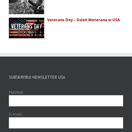
Veterans Day – Dzień Weterana w USA
SUBSKRYBUJ NEWSLETTER USA
Nazwa:
E-mail: