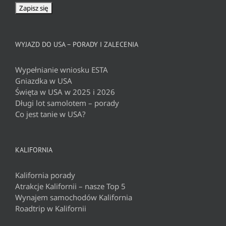
WYJAZD DO USA – PORADY I ZALECENIA
Wypełnianie wniosku ESTA
Gniazdka w USA
Święta w USA w 2025 i 2026
Długi lot samolotem – porady
Co jest tanie w USA?
KALIFORNIA
Kalifornia porady
Atrakcje Kalifornii – nasze Top 5
Wynajem samochodów Kalifornia
Roadtrip w Kalifornii