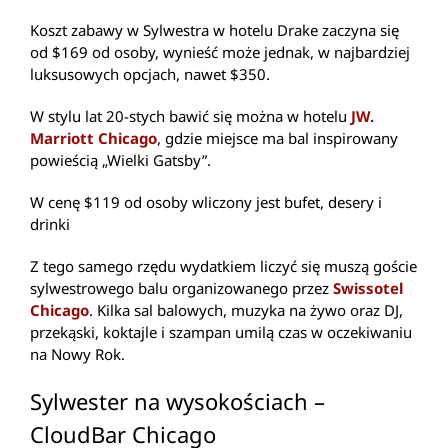
Koszt zabawy w Sylwestra w hotelu Drake zaczyna się
od $169 od osoby, wynieść może jednak, w najbardziej
luksusowych opcjach, nawet $350.
W stylu lat 20-stych bawić się można w hotelu
JW.
Marriott Chicago
, gdzie miejsce ma bal inspirowany
powieścią „Wielki Gatsby”.
W cenę $119 od osoby wliczony jest bufet, desery i
drinki
Z tego samego rzędu wydatkiem liczyć się muszą goście
sylwestrowego balu organizowanego przez
Swissotel
Chicago
. Kilka sal balowych, muzyka na żywo oraz DJ,
przekąski, koktajle i szampan umilą czas w oczekiwaniu
na Nowy Rok.
Sylwester na wysokościach –
CloudBar Chicago