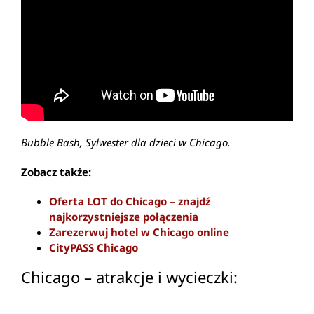
Bubble Bash, Sylwester dla dzieci w Chicago.
Zobacz także:
Oferta LOT do Chicago – znajdź
najkorzystniejsze połączenia
Zarezerwuj hotel w Chicago online
CityPASS Chicago
Chicago – atrakcje i wycieczki:
Darmowe atrakcje Chicago