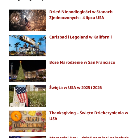
Dzień Niepodległości w Stanach
Zjednoczonych – 4 lipca USA
Carlsbad i Legoland w Kalifornii
Boże Narodzenie w San Francisco
Święta w USA w 2025 i 2026
Thanksgiving – Święto Dziękczynienia w
USA