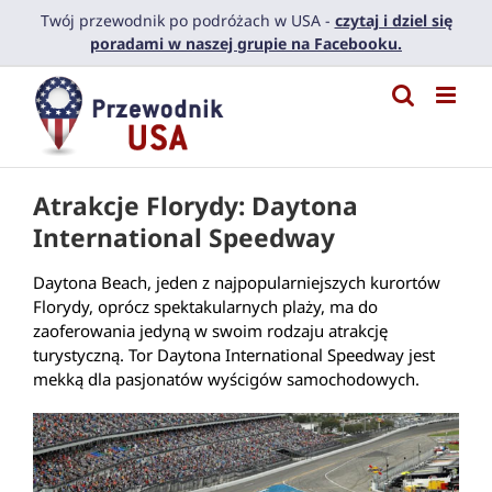
Przejdź
Twój przewodnik po podróżach w USA -
czytaj i dziel się
do
poradami w naszej grupie na Facebooku.
zawartości
Atrakcje Florydy: Daytona
International Speedway
Daytona Beach, jeden z najpopularniejszych kurortów
Florydy, oprócz spektakularnych plaży, ma do
zaoferowania jedyną w swoim rodzaju atrakcję
turystyczną. Tor Daytona International Speedway jest
mekką dla pasjonatów wyścigów samochodowych.