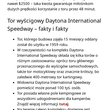
nawet $2500 – taka kwota gwarantuje miłośnikom
dużych prędkości korzystanie z toru przez 48 minut.
Tor wyścigowy Daytona International
Speedway – fakty i fakty
Tor, którego budowa zajęła 15 miesięcy oddany
został do użytku w 1959 roku.
W rzeczywistości na kompleks Daytona
International Speedway składa się kilka torów o
różnym zastosowaniu: oprócz toru głównego
przeznaczonego do wyścigów samochodowych,
także tor motocyklowy oraz znacznie krótszy, bo
zaledwie 400-metrowy tor kartingowy.
Widownia Daytona International Speedway
pomieścić może ponad 100 tyś. osób.
Tor posiada własne pole kempingowe ze
wszystkimi udogodnieniami dla kamperów.
Znajdź więcej informacji
tutaj
.
Na terenie całego kompleksu dostępne jest