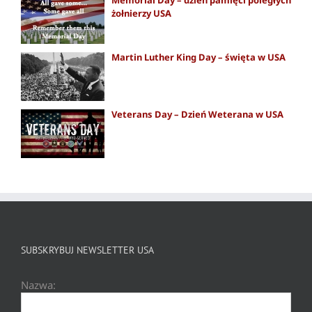
Memorial Day – dzień pamięci poległych
żołnierzy USA
Martin Luther King Day – święta w USA
Veterans Day – Dzień Weterana w USA
SUBSKRYBUJ NEWSLETTER USA
Nazwa: