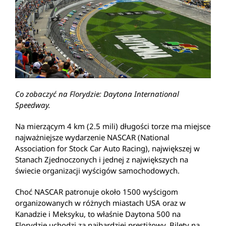
Co zobaczy
ć
na Florydzie: Daytona International
Speedway.
Na mierzącym 4 km (2.5 mili) długości torze ma miejsce
najważniejsze wydarzenie NASCAR (National
Association for Stock Car Auto Racing), największej w
Stanach Zjednoczonych i jednej z największych na
świecie organizacji wyścigów samochodowych.
Choć NASCAR patronuje około 1500 wyścigom
organizowanych w różnych miastach USA oraz w
Kanadzie i Meksyku, to właśnie Daytona 500 na
Florydzie uchodzi za najbardziej prestiżowy. Bilety na