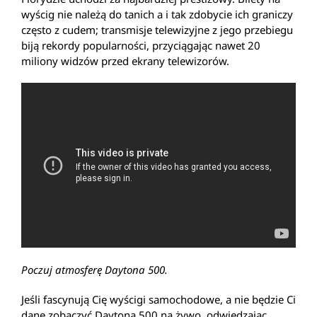
wyścig nie należą do tanich a i tak zdobycie ich graniczy
często z cudem; transmisje telewizyjne z jego przebiegu
biją rekordy popularności, przyciągając nawet 20
miliony widzów przed ekrany telewizorów.
Poczuj atmosferę Daytona 500.
Jeśli fascynują Cię wyścigi samochodowe, a nie będzie Ci
dane zobaczyć Daytona 500 na żywo, odwiedzając