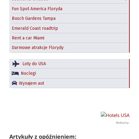
Fun Spot America Floryda
Busch Gardens Tampa
Emerald Coast roadtrip
Rent a car Miami
Darmowe atrakcje Florydy
Loty do USA
Noclegi
Wynajem aut
Reklama
Artykuły z opóźnieniem: