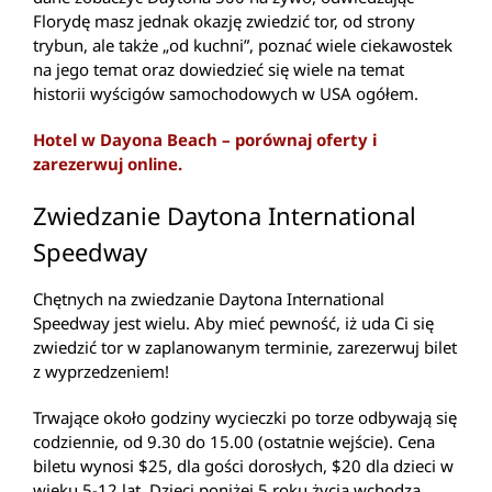
Florydę masz jednak okazję zwiedzić tor, od strony
trybun, ale także „od kuchni”, poznać wiele ciekawostek
na jego temat oraz dowiedzieć się wiele na temat
historii wyścigów samochodowych w USA ogółem.
Hotel w Dayona Beach – porównaj oferty i
zarezerwuj online.
Zwiedzanie Daytona International
Speedway
Chętnych na zwiedzanie Daytona International
Speedway jest wielu. Aby mieć pewność, iż uda Ci się
zwiedzić tor w zaplanowanym terminie, zarezerwuj bilet
z wyprzedzeniem!
Trwające około godziny wycieczki po torze odbywają się
codziennie, od 9.30 do 15.00 (ostatnie wejście). Cena
biletu wynosi $25, dla gości dorosłych, $20 dla dzieci w
wieku 5-12 lat. Dzieci poniżej 5 roku życia wchodzą