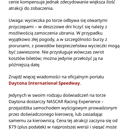
cenie kompensuje jednak zdecydowanie większa ilość
atrakcji do zobaczenia.
Uwaga: wycieczka po torze odbywa się otwartymi
przyczepami – w deszczowe dni liczyć się należy z
możliwością zamoczenia ubrania. W przypadku
wyjątkowo złej pogody, a w szczególności burzy z
piorunami, z powodów bezpieczeństwa wycieczki mogą
być zawieszone. Nie przysługuje wówczas zwrot
kosztów biletów; można jedynie przełożyć ją na
późniejszą datę.
Znajdź więcej wiadomości na oficjalnym portalu
Daytona International Speedway
.
Jedynych w swoim rodzaju doświadczeń na torze
Daytona dostarczy NASCAR Racing Experience –
przejażdżka samochodem wyścigowym prowadzonym
przez doświadczonego kierowcę, lub zasiadając
samemu za kierownicą. Cena tej atrakcji zaczyna się od
$79 (plus podatek) w najprostszej wersji i sięgać może